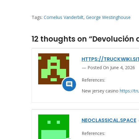
Tags:
Cornelius Vanderbilt
,
George Westinghouse
12 thoughts on “Devolución
HTTPS://TRUCKWIKI.
Posted On June 4, 2026
References:

New jersey casino
https://t
NEOCLASSICAL.SPACE
References: