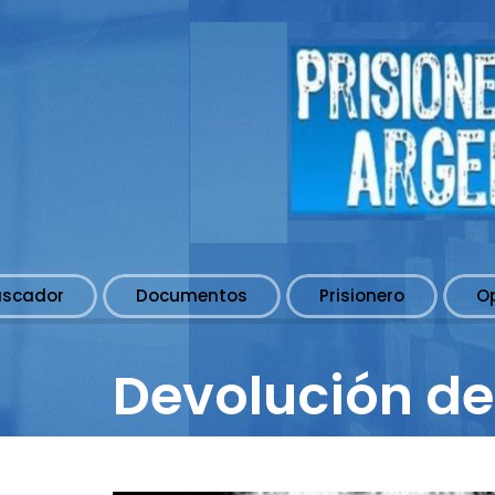
uscador
Documentos
Prisionero
O
Devolución de