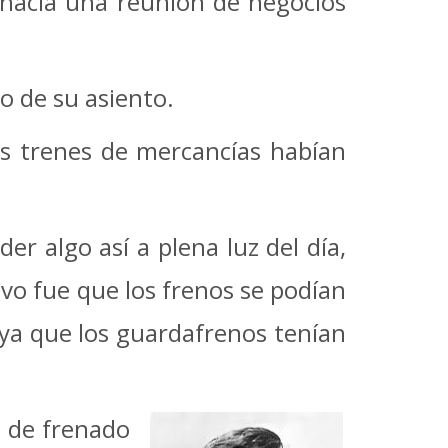
hacia una reunión de negocios
o de su asiento.
dos trenes de mercancías habían
r algo así a plena luz del día,
vo fue que los frenos se podían
 ya que los guardafrenos tenían
a de frenado