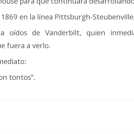
ghouse para que continuara desarrollando
 1869 en la línea Pittsburgh-Steubenville
 a oídos de Vanderbilt, quien inme
e fuera a verlo.
mediato:
on tontos”.