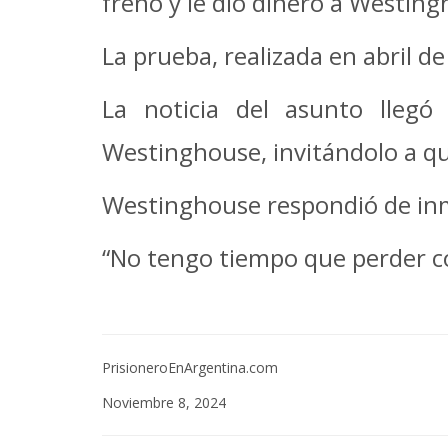
freno y le dio dinero a Westin
La prueba, realizada en abril de
La noticia del asunto llegó
Westinghouse, invitándolo a qu
Westinghouse respondió de in
“No tengo tiempo que perder c
PrisioneroEnArgentina.com
Noviembre 8, 2024