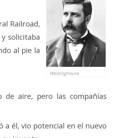
al Railroad,
y solicitaba
do al pie la
Westinghouse
o de aire, pero las compañías
 a él, vio potencial en el nuevo