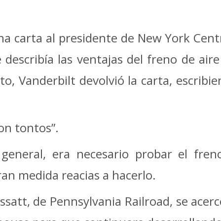
 carta al presidente de New York Centr
 describía las ventajas del freno de aire 
o, Vanderbilt devolvió la carta, escribien
on tontos”.
 general, era necesario probar el fren
ran medida reacias a hacerlo.
ssatt, de Pennsylvania Railroad, se acercó