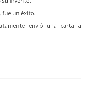
 su invento.
, fue un éxito.
diatamente envió una carta a