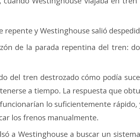
 cuando Westinghouse viajaba en tren 
de repente y Westinghouse salió despedid
azón de la parada repentina del tren: 
o del tren destrozado cómo podía sucede
etenerse a tiempo. La respuesta que obtu
o funcionarían lo suficientemente rápido,
licar los frenos manualmente.
ulsó a Westinghouse a buscar un sistem