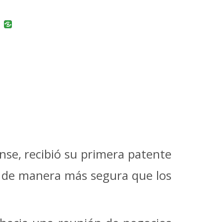
uban
VK
se, recibió su primera patente
y de manera más segura que los