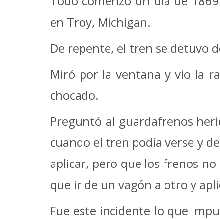
Todo comenzó un día de 1869,
en Troy, Michigan.
De repente, el tren se detuvo 
Miró por la ventana y vio la r
chocado.
Preguntó al guardafrenos herid
cuando el tren podía verse y d
aplicar, pero que los frenos n
que ir de un vagón a otro y ap
Fue este incidente lo que imp