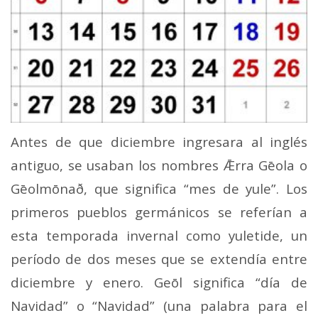
Antes de que diciembre ingresara al inglés
antiguo, se usaban los nombres Ǣrra Gēola o
Gēolmōnað, que significa “mes de yule”. Los
primeros pueblos germánicos se referían a
esta temporada invernal como yuletide, un
período de dos meses que se extendía entre
diciembre y enero. Geōl significa “día de
Navidad” o “Navidad” (una palabra para el