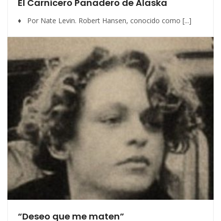
El Carnicero Panadero de Alaska
♦ Por Nate Levin. Robert Hansen, conocido como [...]
“Deseo que me maten”