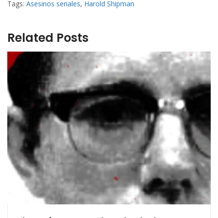
Tags:
Asesinos seriales
,
Harold Shipman
Related Posts