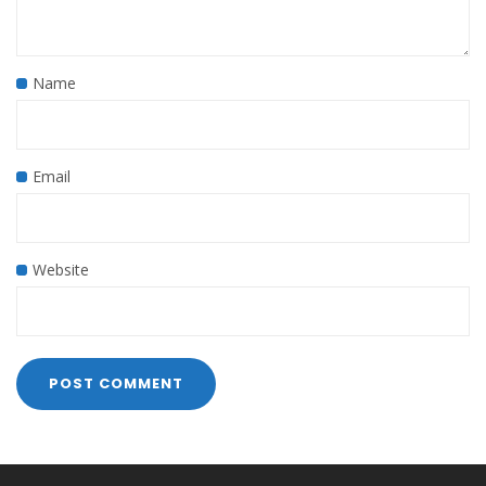
Name
Email
Website