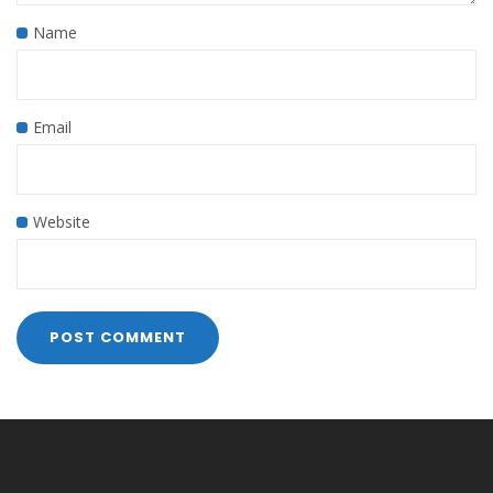
Name
Email
Website