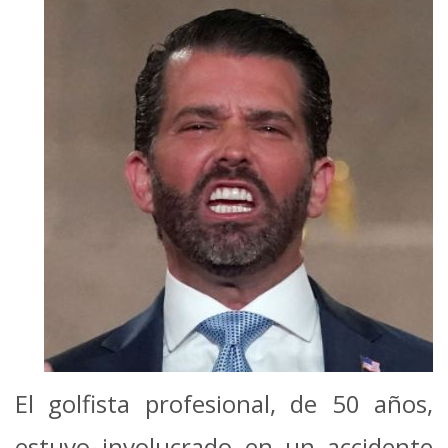
El golfista profesional, de 50 años,
estuvo involucrado en un accidente