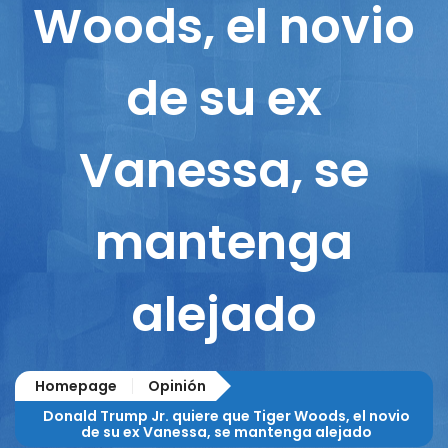
Woods, el novio
de su ex
Vanessa, se
mantenga
alejado
Homepage
Opinión
Donald Trump Jr. quiere que Tiger Woods, el novio
de su ex Vanessa, se mantenga alejado