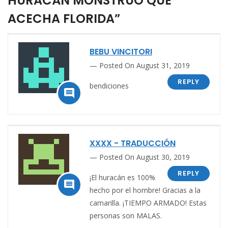
HURACÁN MONSTRUO QUE
ACECHA FLORIDA”
BEBU VINCITORI
Posted On August 31, 2019
REPLY
bendiciones

XXXX - TRADUCCIÓN
Posted On August 30, 2019
REPLY
¡El huracán es 100%

hecho por el hombre! Gracias a la
camarilla. ¡TIEMPO ARMADO! Estas
personas son MALAS.