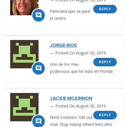
REPLY
Pareciera que va para

el centro
JORGE RIOS
Posted On August 30, 2019
REPLY
Uno de los mas

poderosos que he visto en Florida
JACKIE MCKINNON
Posted On August 30, 2019
REPLY
West Coasters: Get out

now. Stop risking others lives who