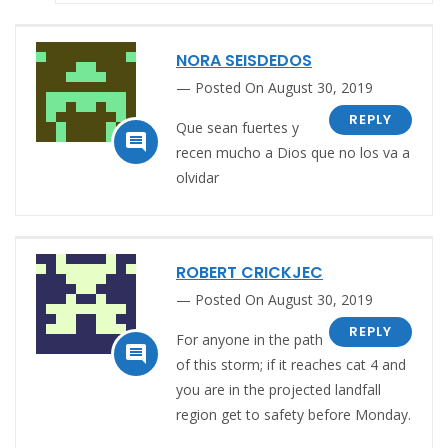
NORA SEISDEDOS
Posted On August 30, 2019
REPLY
Que sean fuertes y

recen mucho a Dios que no los va a
olvidar
ROBERT CRICKJEC
Posted On August 30, 2019
REPLY
For anyone in the path

of this storm; if it reaches cat 4 and
you are in the projected landfall
region get to safety before Monday.