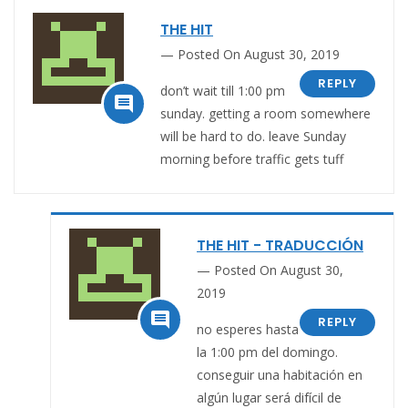
THE HIT
Posted On August 30, 2019
REPLY
don’t wait till 1:00 pm

sunday. getting a room somewhere
will be hard to do. leave Sunday
morning before traffic gets tuff
THE HIT - TRADUCCIÓN
Posted On August 30,
2019

REPLY
no esperes hasta
la 1:00 pm del domingo.
conseguir una habitación en
algún lugar será difícil de