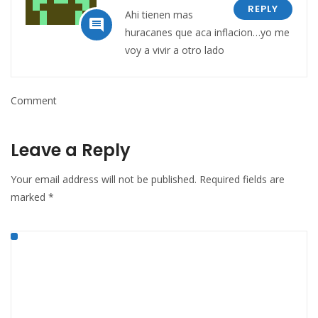
REPLY
Ahi tienen mas

huracanes que aca inflacion…yo me
voy a vivir a otro lado
Comment
Leave a Reply
Your email address will not be published.
Required fields are
marked
*