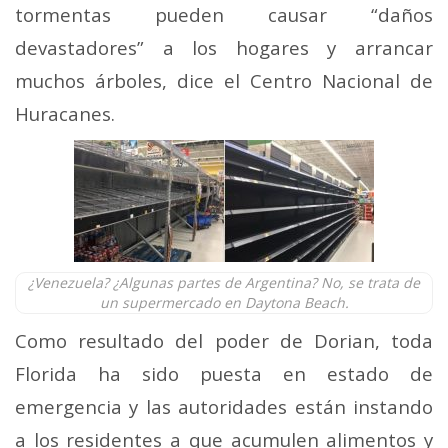
tormentas pueden causar “daños
devastadores” a los hogares y arrancar
muchos árboles, dice el Centro Nacional de
Huracanes.
¿Venezuela? ¿Algunas partes de Argentina? No, se trata de
un supermercado en Daytona Beach.
Como resultado del poder de Dorian, toda
Florida ha sido puesta en estado de
emergencia y las autoridades están instando
a los residentes a que acumulen alimentos y