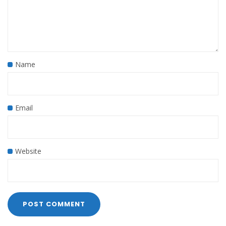
Name
Email
Website