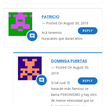
PATRICIO
Posted On August 30, 2019
REPLY
Acá tenemos

huracanes que duran años.
DOMINGA PUERTAS
Posted On August 30,
2019

REPLY
Si tal cual. El
huracán más famoso se
llama PERONISMO y hay otro
de menor intensidad que se