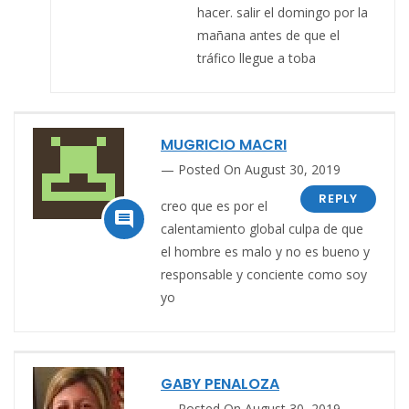
hacer. salir el domingo por la
mañana antes de que el
tráfico llegue a toba
MUGRICIO MACRI
Posted On August 30, 2019
REPLY
creo que es por el

calentamiento global culpa de que
el hombre es malo y no es bueno y
responsable y conciente como soy
yo
GABY PENALOZA
Posted On August 30, 2019