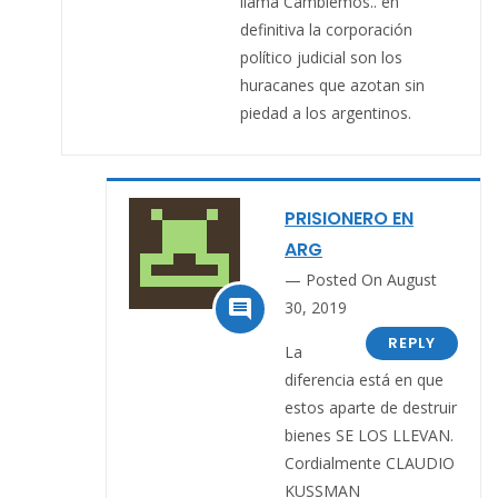
llama Cambiemos.. en
definitiva la corporación
político judicial son los
huracanes que azotan sin
piedad a los argentinos.
PRISIONERO EN
ARG
Posted On August

30, 2019
REPLY
La
diferencia está en que
estos aparte de destruir
bienes SE LOS LLEVAN.
Cordialmente CLAUDIO
KUSSMAN