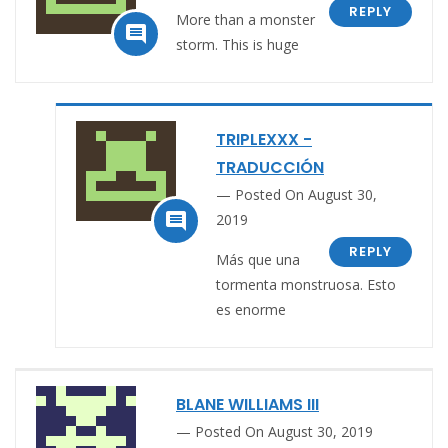
REPLY
More than a monster

storm. This is huge
TRIPLEXXX -
TRADUCCIÓN
Posted On August 30,

2019
REPLY
Más que una
tormenta monstruosa. Esto
es enorme
BLANE WILLIAMS III
Posted On August 30, 2019