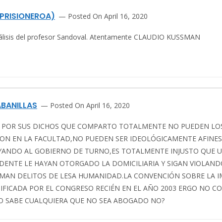
PRISIONEROA)
Posted On April 16, 2020
álisis del profesor Sandoval. Atentamente CLAUDIO KUSSMAN
BANILLAS
Posted On April 16, 2020
L POR SUS DICHOS QUE COMPARTO TOTALMENTE NO PUEDEN LOS 
ON EN LA FACULTAD,NO PUEDEN SER IDEOLÓGICAMENTE AFINES
YANDO AL GOBIERNO DE TURNO,ES TOTALMENTE INJUSTO QUE UN
SIDENTE LE HAYAN OTORGADO LA DOMICILIARIA Y SIGAN VIOLA
MAN DELITOS DE LESA HUMANIDAD.LA CONVENCIÓN SOBRE LA IM
IFICADA POR EL CONGRESO RECIÉN EN EL AÑO 2003 ERGO NO C
LO SABE CUALQUIERA QUE NO SEA ABOGADO NO?