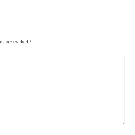
elds are marked
*