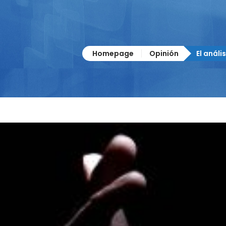
Homepage
Opinión
El análi