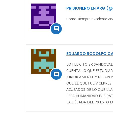
PRISIONERO EN ARG (@
Como siempre excelente an

EDUARDO RODOLFO CA
LO FELICITO SR SANDOVA
CUENTA LO QUE ESTUDIAR

JURÍDICAMENTE Y NO APO
QUE EL QUE FUE VICEPRE
ACUSADOS DE LO QUE LLA
LESA HUMANIDAD FUE RAT
LA DÉCADA DEL 70,ESTO 