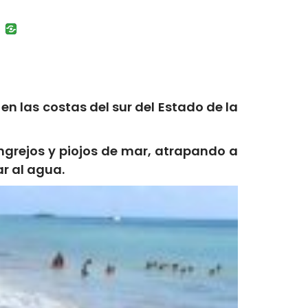
uban
VK
 las costas del sur del Estado de la
ngrejos y piojos de mar, atrapando a
r al agua.