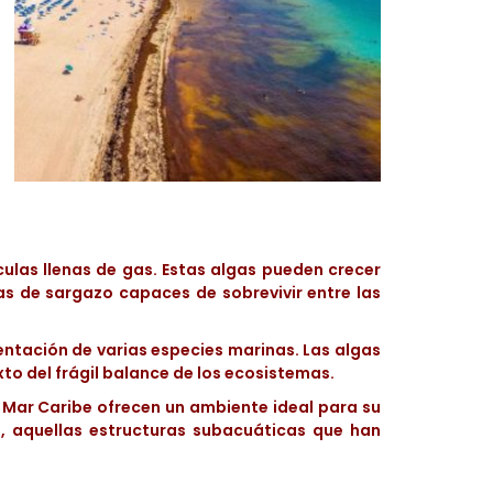
ulas llenas de gas. Estas algas pueden crecer
las de sargazo capaces de sobrevivir entre las
entación de varias especies marinas. Las algas
to del frágil balance de los ecosistemas.
l Mar Caribe ofrecen un ambiente ideal para su
al, aquellas estructuras subacuáticas que han