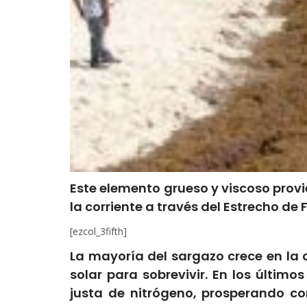
Este elemento grueso y viscoso provi
la corriente a través del Estrecho de 
[ezcol_3fifth]
La mayoría del sargazo crece en la c
solar para sobrevivir. En los
últimos
justa de nitrógeno, prosperando con 