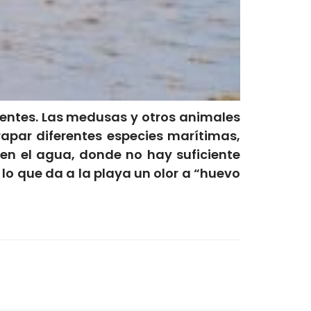
cientes. Las medusas y otros animales
apar diferentes especies marítimas,
n el agua, donde no hay suficiente
lo que da a la playa un olor a “huevo