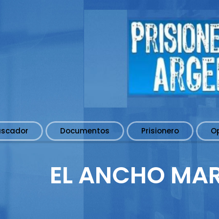
uscador
Documentos
Prisionero
O
EL ANCHO MAR