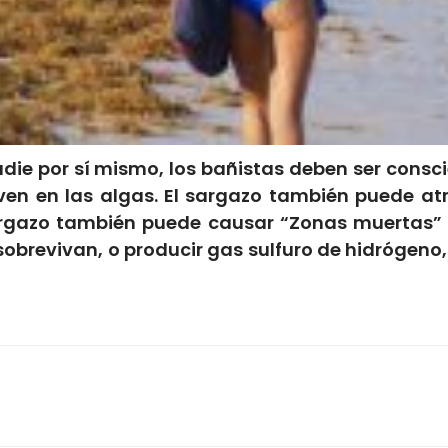
adie por sí mismo, los bañistas deben ser cons
en en las algas. El sargazo también puede atr
rgazo también puede causar “Zonas muertas” e
brevivan, o producir gas sulfuro de hidrógeno, 