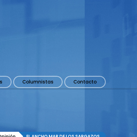
s
Columnistas
Contacto
S
Opinión
EL ANCHO MAR DE LOS SARGAZOS