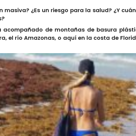
ón masiva? ¿Es un riesgo para la salud? ¿Y cu
s?
acompañado de montañas de basura plástica.
ra, el río Amazonas, o aquí en la costa de Flo