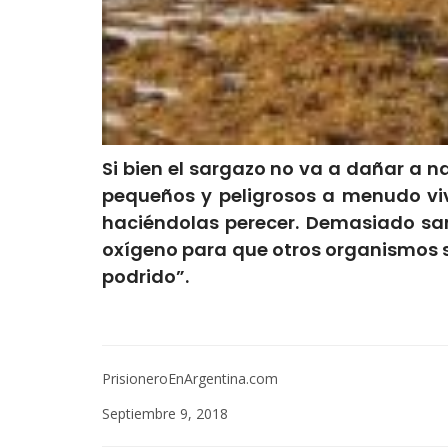
Si bien el sargazo no va a dañar a n
pequeños y peligrosos a menudo viv
haciéndolas perecer. Demasiado sa
oxígeno para que otros organismos so
podrido”.
PrisioneroEnArgentina.com
Septiembre 9, 2018