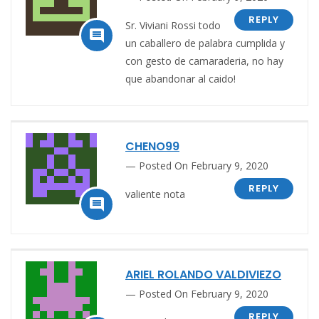
REPLY
Sr. Viviani Rossi todo

un caballero de palabra cumplida y
con gesto de camaraderia, no hay
que abandonar al caido!
CHENO99
Posted On February 9, 2020
REPLY
valiente nota

ARIEL ROLANDO VALDIVIEZO
Posted On February 9, 2020
REPLY