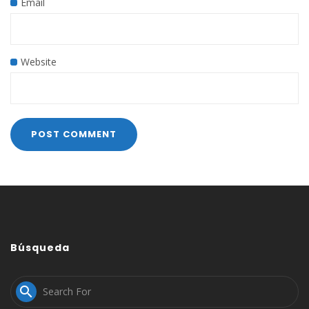
Email
Website
Búsqueda
