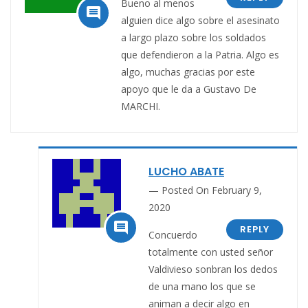
Bueno al menos

alguien dice algo sobre el asesinato
a largo plazo sobre los soldados
que defendieron a la Patria. Algo es
algo, muchas gracias por este
apoyo que le da a Gustavo De
MARCHI.
LUCHO ABATE
Posted On February 9,
2020

REPLY
Concuerdo
totalmente con usted señor
Valdivieso sonbran los dedos
de una mano los que se
animan a decir algo en