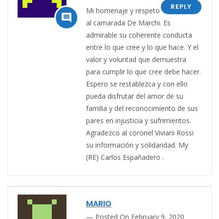
REPLY
Mi homenaje y respeto

al camarada De Marchi. Es
admirable su coherente conducta
entre lo que cree y lo que hace. Y el
valor y voluntad que demuestra
para cumplir lo que cree debe hacer.
Espero se restablezca y con ello
pueda disfrutar del amor de su
familia y del reconocimiento de sus
pares en injusticia y sufrimientos.
Agradezco al coronel Viviani Rossi
su información y solidaridad. My
(RE) Carlos Españadero .
MARIO
Posted On February 9, 2020