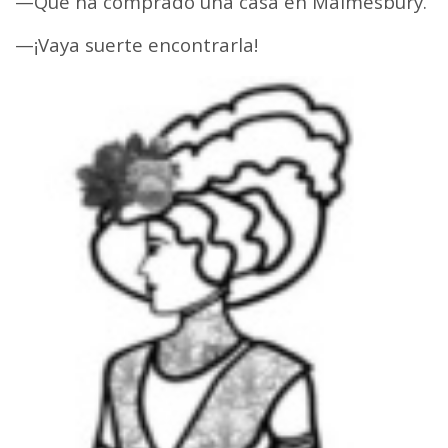
—Que ha comprado una casa en Malmesbury.
—¡Vaya suerte encontrarla!