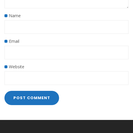
Name
Email
Website