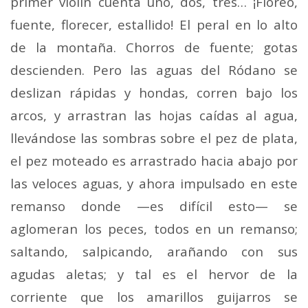
primer violín cuenta uno, dos, tres… ¡Floreo,
fuente, florecer, estallido! El peral en lo alto
de la montaña. Chorros de fuente; gotas
descienden. Pero las aguas del Ródano se
deslizan rápidas y hondas, corren bajo los
arcos, y arrastran las hojas caídas al agua,
llevándose las sombras sobre el pez de plata,
el pez moteado es arrastrado hacia abajo por
las veloces aguas, y ahora impulsado en este
remanso donde —es difícil esto— se
aglomeran los peces, todos en un remanso;
saltando, salpicando, arañando con sus
agudas aletas; y tal es el hervor de la
corriente que los amarillos guijarros se