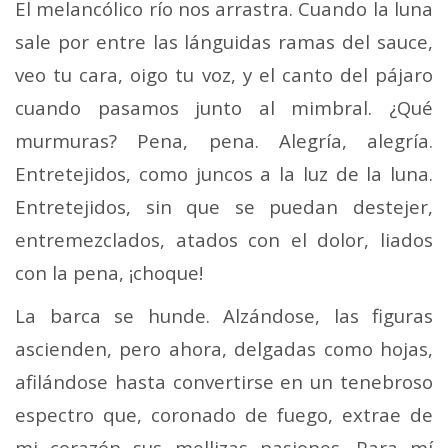
El melancólico río nos arrastra. Cuando la luna
sale por entre las lánguidas ramas del sauce,
veo tu cara, oigo tu voz, y el canto del pájaro
cuando pasamos junto al mimbral. ¿Qué
murmuras? Pena, pena. Alegría, alegría.
Entretejidos, como juncos a la luz de la luna.
Entretejidos, sin que se puedan destejer,
entremezclados, atados con el dolor, liados
con la pena, ¡choque!
La barca se hunde. Alzándose, las figuras
ascienden, pero ahora, delgadas como hojas,
afilándose hasta convertirse en un tenebroso
espectro que, coronado de fuego, extrae de
mi corazón sus mellizas pasiones. Para mí