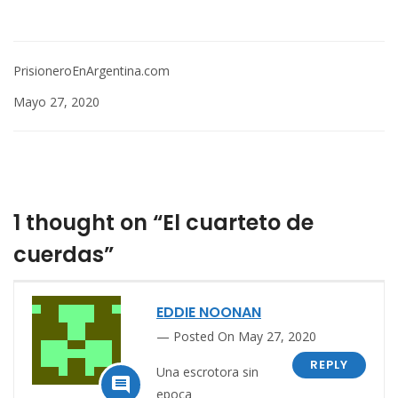
PrisioneroEnArgentina.com
Mayo 27, 2020
1 thought on “El cuarteto de
cuerdas”
EDDIE NOONAN
Posted On May 27, 2020
REPLY
Una escrotora sin

epoca