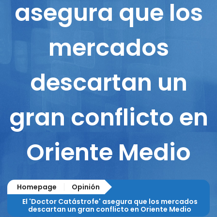
asegura que los
mercados
descartan un
gran conflicto en
Oriente Medio
Homepage
Opinión
El 'Doctor Catástrofe' asegura que los mercados
descartan un gran conflicto en Oriente Medio