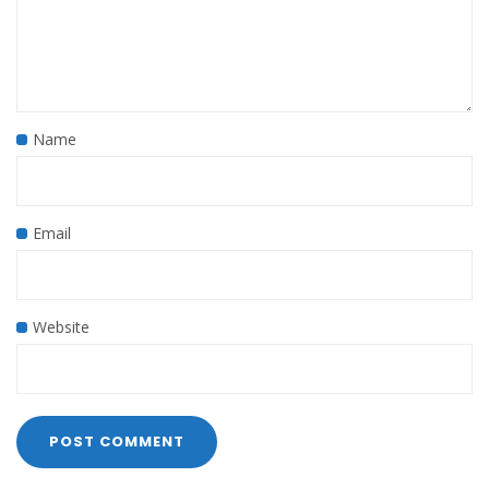
Name
Email
Website