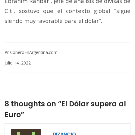
Ebrahim Rahbari, jefe de análisis de divisas de
Citi, sostuvo que el contexto global “sigue
siendo muy favorable para el dólar”.
PrisioneroEnArgentina.com
Julio 14, 2022
8 thoughts on “El Dólar supera al
Euro”
BIZANCIO