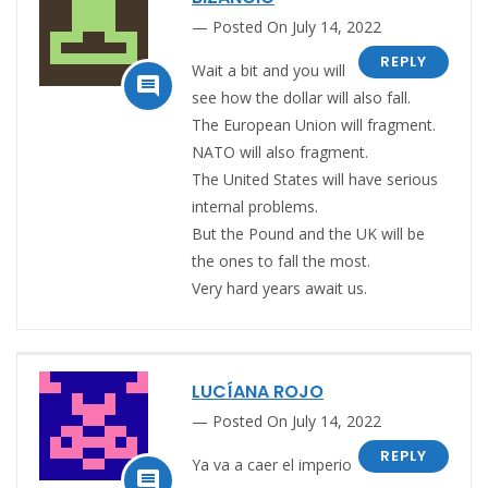
Posted On July 14, 2022
REPLY
Wait a bit and you will

see how the dollar will also fall.
The European Union will fragment.
NATO will also fragment.
The United States will have serious
internal problems.
But the Pound and the UK will be
the ones to fall the most.
Very hard years await us.
LUCÍANA ROJO
Posted On July 14, 2022
REPLY
Ya va a caer el imperio
