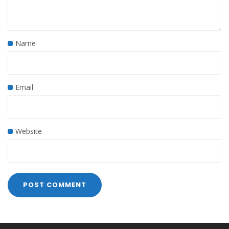
Name
Email
Website