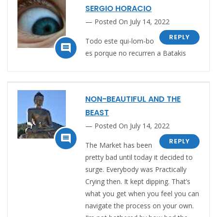
SERGIO HORACIO
Posted On July 14, 2022
REPLY
Todo este qui-lom-bo

es porque no recurren a Batakis
NON-BEAUTIFUL AND THE
BEAST
Posted On July 14, 2022

REPLY
The Market has been
pretty bad until today it decided to
surge. Everybody was Practically
Crying then. It kept dipping. That’s
what you get when you feel you can
navigate the process on your own.