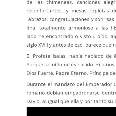
de las chimeneas, canciones alegre
reconfortantes, y mesas repletas d
abrazos, congratulaciones y sonrisa
final totalmente armonioso a las h
lado he encontrado o visto u oído, a
siglo XVIII y antes de eso, parece que
El Profeta Isaías, había hablado de
Porque un niño no es nacido. Hijo nos
Dios Fuerte, Padre Eterno, Príncipe de P
Durante el mandato del Emperador Cés
romano debían empadronarse dentro 
David, al igual que ella y por tanto su