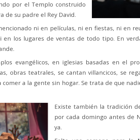
ndo por el Templo construido
a de su padre el Rey David.
cionado ni en películas, ni en fiestas, ni en reu
 ni en los lugares de ventas de todo tipo. En ve
rande.
mplos evangélicos, en iglesias basadas en el p
as, obras teatrales, se cantan villancicos, se re
 a comer a la gente sin hogar. Se trata de que nadi
Existe también la tradición d
por cada domingo antes de N
ya.