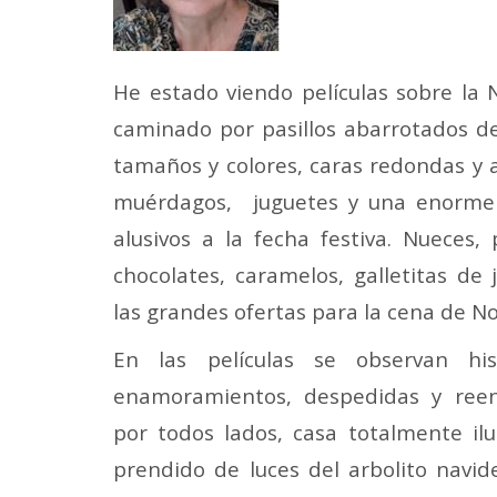
He estado viendo películas sobre la
caminado por pasillos abarrotados de t
tamaños y colores, caras redondas y 
muérdagos, juguetes y una enorme 
alusivos a la fecha festiva. Nueces,
chocolates, caramelos, galletitas de
las grandes ofertas para la cena de 
En las películas se observan his
enamoramientos, despedidas y reen
por todos lados, casa totalmente i
prendido de luces del arbolito navid