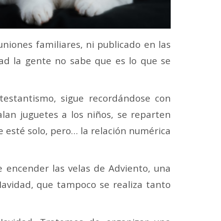
niones familiares, ni publicado en las
rdad la gente no sabe que es lo que se
rotestantismo, sigue recordándose con
galan juguetes a los niños, se reparten
e esté solo, pero… la relación numérica
e encender las velas de Adviento, una
avidad, que tampoco se realiza tanto