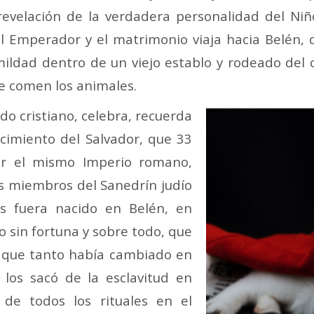
revelación de la verdadera personalidad del Niño
l Emperador y el matrimonio viaja hacia Belén, 
ldad dentro de un viejo establo y rodeado del c
de comen los animales.
do cristiano, celebra, recuerda
nacimiento del Salvador, que 33
or el mismo Imperio romano,
os miembros del Sanedrín judío
s fuera nacido en Belén, en
o sin fortuna y sobre todo, que
 que tanto había cambiado en
los sacó de la esclavitud en
de todos los rituales en el