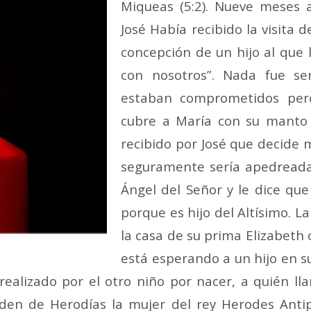
Miqueas (5:2). Nueve meses 
José Había recibido la visita 
concepción de un hijo al que 
con nosotros”. Nada fue se
estaban comprometidos pero
cubre a María con su manto 
recibido por José que decide
seguramente sería apedreada 
Ángel del Señor y le dice que
porque es hijo del Altísimo. La
la casa de su prima Elizabeth 
está esperando a un hijo en su
ealizado por el otro niño por nacer, a quién ll
n de Herodías la mujer del rey Herodes Antipas