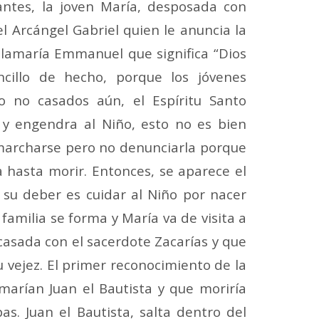
antes, la joven María, desposada con
del Arcángel Gabriel quien le anuncia la
llamaría Emmanuel que significa “Dios
ncillo de hecho, porque los jóvenes
 no casados aún, el Espíritu Santo
y engendra al Niño, esto no es bien
 marcharse pero no denunciarla porque
hasta morir. Entonces, se aparece el
 su deber es cuidar al Niño por nacer
 familia se forma y María va de visita a
casada con el sacerdote Zacarías y que
 vejez. El primer reconocimiento de la
amarían Juan el Bautista y que moriría
. Juan el Bautista, salta dentro del