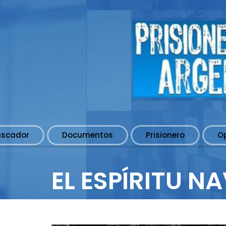
uscador
Documentos
Prisionero
O
EL ESPÍRITU N