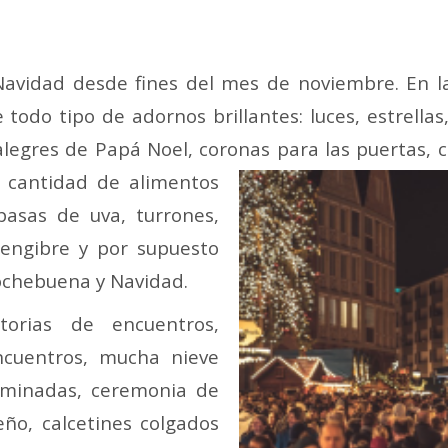
 Navidad desde fines del mes de noviembre. En l
odo tipo de adornos brillantes: luces, estrellas,
alegres de Papá Noel, coronas para las puertas,
c
cantidad de alimentos
 pasas de uva, turrones,
 jengibre y por supuesto
Nochebuena y Navidad.
torias de encuentros,
cuentros, mucha nieve
luminadas, ceremonia de
eño, calcetines colgados