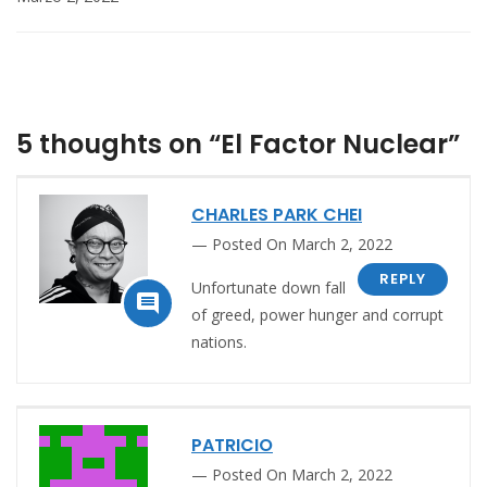
5 thoughts on “El Factor Nuclear”
CHARLES PARK CHEI
Posted On March 2, 2022
REPLY
Unfortunate down fall

of greed, power hunger and corrupt
nations.
PATRICIO
Posted On March 2, 2022