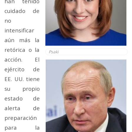
han tenido
cuidado de
no
intensificar
aún más la
retórica o la
Psaki
acción. El
ejército de
EE. UU. tiene
su propio
estado de
alerta de
preparación
para la