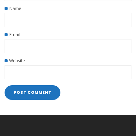
Name
Email
Website