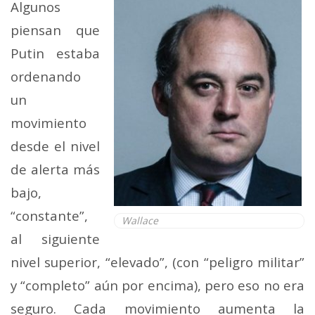
Algunos
piensan que
Putin estaba
ordenando
un
movimiento
desde el nivel
de alerta más
bajo,
“constante”,
Wallace
al siguiente
nivel superior, “elevado”, (con “peligro militar”
y “completo” aún por encima), pero eso no era
seguro. Cada movimiento aumenta la