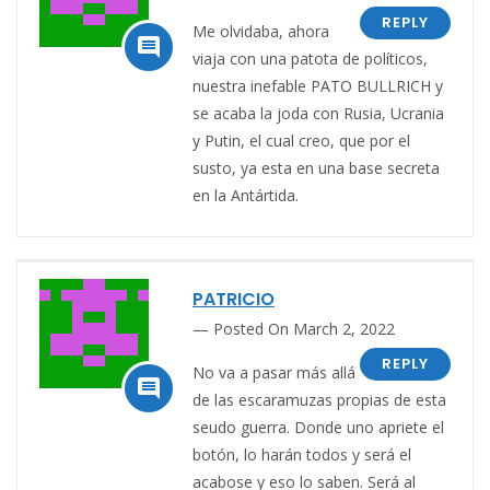
REPLY
Me olvidaba, ahora

viaja con una patota de políticos,
nuestra inefable PATO BULLRICH y
se acaba la joda con Rusia, Ucrania
y Putin, el cual creo, que por el
susto, ya esta en una base secreta
en la Antártida.
PATRICIO
Posted On March 2, 2022
REPLY
No va a pasar más allá

de las escaramuzas propias de esta
seudo guerra. Donde uno apriete el
botón, lo harán todos y será el
acabose y eso lo saben. Será al