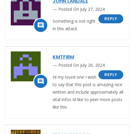
JOHN LANDALE
Posted On July 27, 2024
REPLY
Something is not right

in this attack
KMTFIRM
Posted On July 26, 2024
REPLY
Hi my loved one I wish

to say that this post is amazing nice
written and include approximately all
vital infos Id like to peer more posts
like this