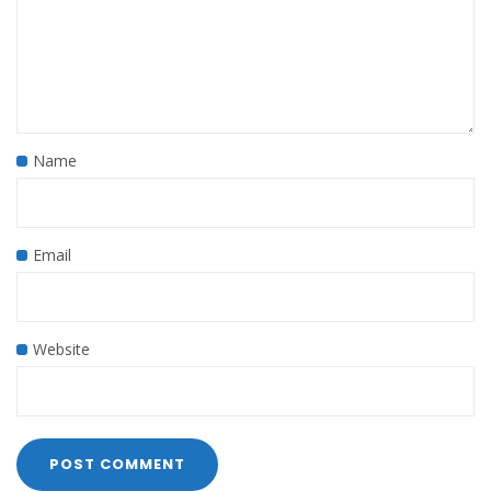
Name
Email
Website