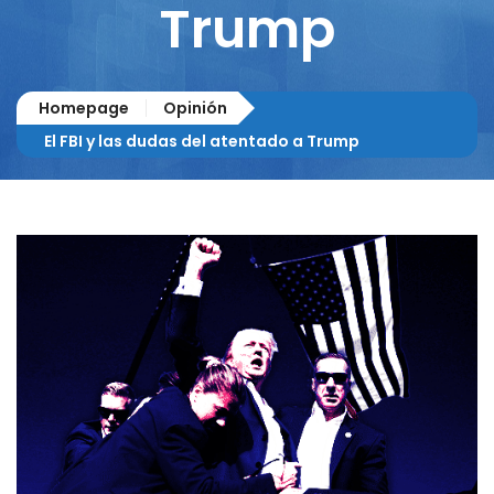
Trump
Homepage
Opinión
El FBI y las dudas del atentado a Trump