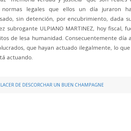
normas legales que ellos un día juraron ha
o, sin detención, por encubrimiento, dada su 
juez subrogante ULPIANO MARTINEZ, hoy fiscal, fu
litos de lesa humanidad. Consecuentemente día 
volucrados, que hayan actuado ilegalmente, lo q
está actuando.
L PLACER DE DESCORCHAR UN BUEN CHAMPAGNE