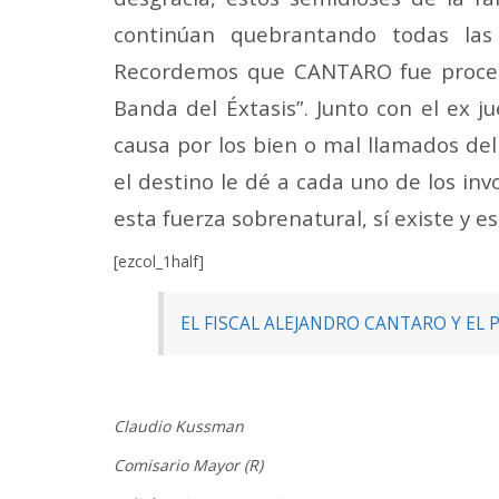
continúan quebrantando todas las 
Recordemos que CANTARO fue procesad
Banda del Éxtasis”. Junto con el ex 
causa por los bien o mal llamados de
el destino le dé a cada uno de los in
esta fuerza sobrenatural, sí existe y 
[ezcol_1half]
EL FISCAL ALEJANDRO CANTARO Y E
Claudio Kussman
Comisario Mayor (R)