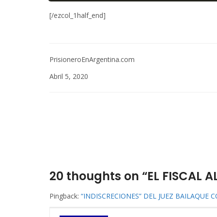
[/ezcol_1half_end]
PrisioneroEnArgentina.com
Abril 5, 2020
20 thoughts on “EL FISCAL
Pingback:
“INDISCRECIONES” DEL JUEZ BAILAQUE CO