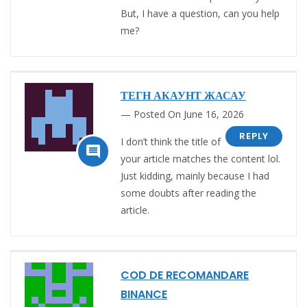
But, I have a question, can you help
me?
ТЕГН АКАУНТ ЖАСАУ
Posted On June 16, 2026
REPLY
I don’t think the title of

your article matches the content lol.
Just kidding, mainly because I had
some doubts after reading the
article.
COD DE RECOMANDARE
BINANCE