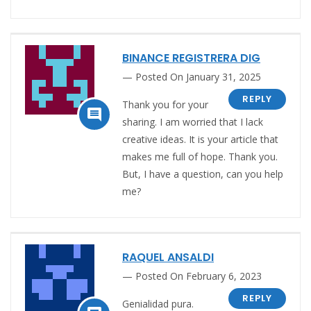
BINANCE REGISTRERA DIG
Posted On January 31, 2025
REPLY
Thank you for your

sharing. I am worried that I lack
creative ideas. It is your article that
makes me full of hope. Thank you.
But, I have a question, can you help
me?
RAQUEL ANSALDI
Posted On February 6, 2023
REPLY
Genialidad pura.