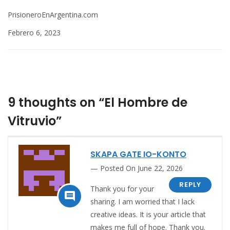
PrisioneroEnArgentina.com
Febrero 6, 2023
9 thoughts on “El Hombre de
Vitruvio”
SKAPA GATE IO-KONTO
Posted On June 22, 2026
REPLY
Thank you for your

sharing. I am worried that I lack
creative ideas. It is your article that
makes me full of hope. Thank you.