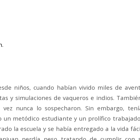
n.
sde niños, cuando habían vivido miles de avent
rtas y simulaciones de vaqueros e indios. También
l vez nunca lo sospecharon.
Sin embargo, tení
o un metódico estudiante y un prolífico trabajado
ado la escuela y se había entregado a la vida fác
anjuan perdía peso tratando de cumplir con 