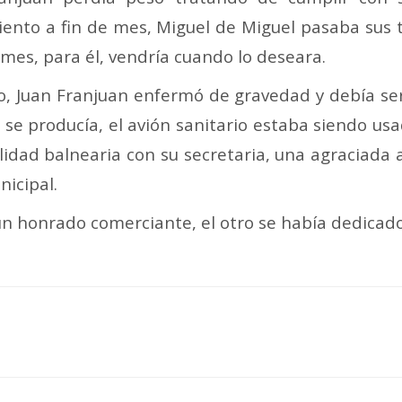
iento a fin de mes, Miguel de Miguel pasaba sus
mes, para él, vendría cuando lo deseara.
no, Juan Franjuan enfermó de gravedad y debía se
o se producía, el avión sanitario estaba siendo us
lidad balnearia con su secretaria, una agraciada
nicipal.
un honrado comerciante, el otro se había dedicado 