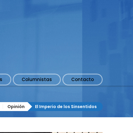
s
Columnistas
Contacto
Opinión
El Imperio de los Sinsentidos