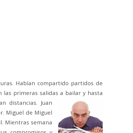
uras. Habían compartido partidos de
 las primeras salidas a bailar y hasta
an distancias. Juan
r. Miguel de Miguel
il. Mientras semana
sus compromisos y