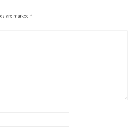
elds are marked
*