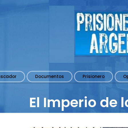
uscador
Documentos
Prisionero
O
El Imperio de 