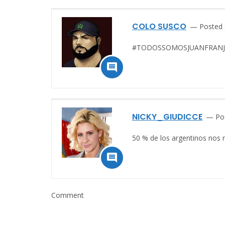
COLO SUSCO
Posted 
#TODOSSOMOSJUANFRANJ

NICKY_GIUDICCE
Po
50 % de los argentinos nos r

Comment