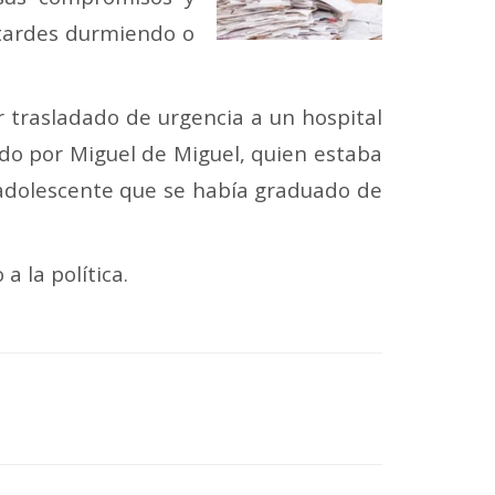
 tardes durmiendo o
r trasladado de urgencia a un hospital
ado por Miguel de Miguel, quien estaba
 adolescente que se había graduado de
a la política.