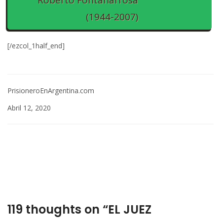
(1944-2007)
[/ezcol_1half_end]
PrisioneroEnArgentina.com
Abril 12, 2020
119 thoughts on “EL JUEZ