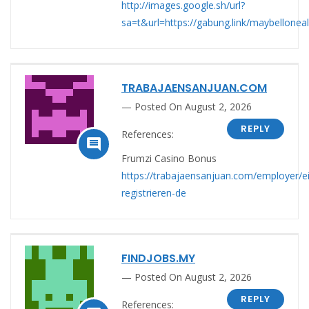
http://images.google.sh/url?
sa=t&url=https://gabung.link/maybellonea
TRABAJAENSANJUAN.COM
Posted On August 2, 2026
REPLY
References:

Frumzi Casino Bonus
https://trabajaensanjuan.com/employer/e
registrieren-de
FINDJOBS.MY
Posted On August 2, 2026
REPLY
References: