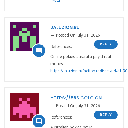
fr%2F
JALUZION.RU
Posted On July 31, 2026
REPLY
References:

Online pokies australia payid real
money
https://jaluzion.ru/action.redirect/
HTTPS://BBS.COLG.CN
Posted On July 31, 2026
REPLY
References:

Australian pokies payid