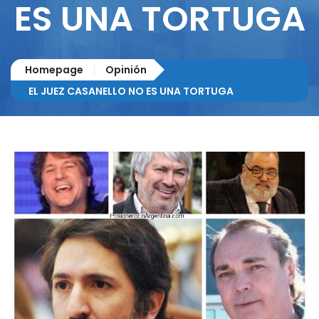
ES UNA TORTUGA
Homepage
Opinión
EL JUEZ CASANELLO NO ES UNA TORTUGA