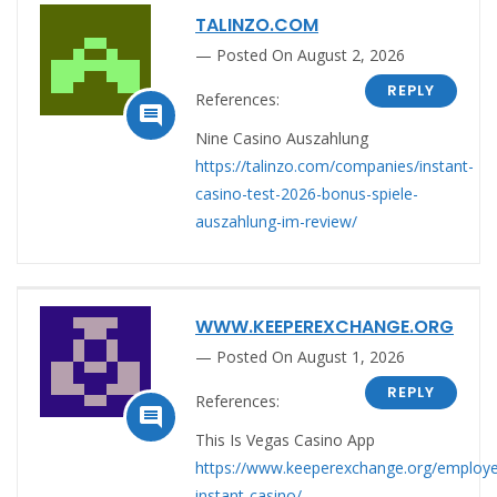
TALINZO.COM
Posted On August 2, 2026
REPLY
References:

Nine Casino Auszahlung
https://talinzo.com/companies/instant-
casino-test-2026-bonus-spiele-
auszahlung-im-review/
WWW.KEEPEREXCHANGE.ORG
Posted On August 1, 2026
REPLY
References:

This Is Vegas Casino App
https://www.keeperexchange.org/employ
instant-casino/