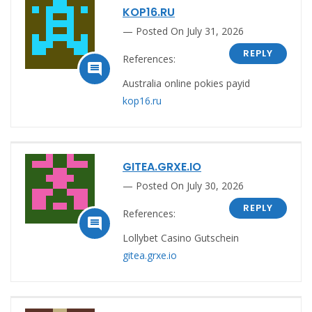
KOP16.RU
Posted On July 31, 2026
REPLY
References:

Australia online pokies payid
kop16.ru
GITEA.GRXE.IO
Posted On July 30, 2026
REPLY
References:

Lollybet Casino Gutschein
gitea.grxe.io