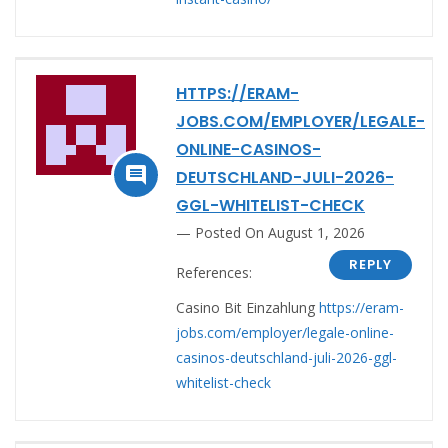
HTTPS://ERAM-
JOBS.COM/EMPLOYER/LEGALE-
ONLINE-CASINOS-

DEUTSCHLAND-JULI-2026-
GGL-WHITELIST-CHECK
Posted On August 1, 2026
REPLY
References:
Casino Bit Einzahlung
https://eram-
jobs.com/employer/legale-online-
casinos-deutschland-juli-2026-ggl-
whitelist-check