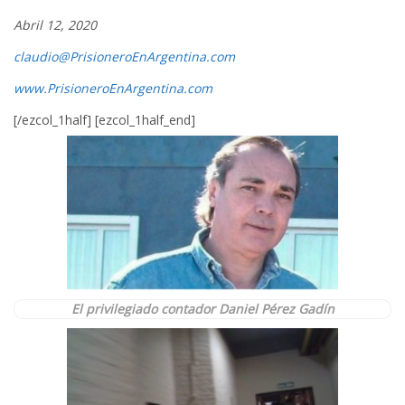
Abril 12, 2020
claudio@PrisioneroEnArgentina.com
www.PrisioneroEnArgentina.com
[/ezcol_1half] [ezcol_1half_end]
El privilegiado contador Daniel Pérez Gadín