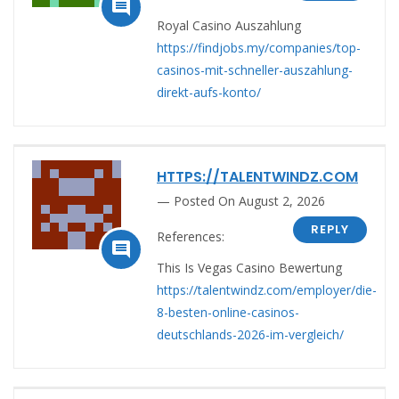

Royal Casino Auszahlung
https://findjobs.my/companies/top-
casinos-mit-schneller-auszahlung-
direkt-aufs-konto/
HTTPS://TALENTWINDZ.COM
Posted On August 2, 2026
REPLY
References:

This Is Vegas Casino Bewertung
https://talentwindz.com/employer/die-
8-besten-online-casinos-
deutschlands-2026-im-vergleich/