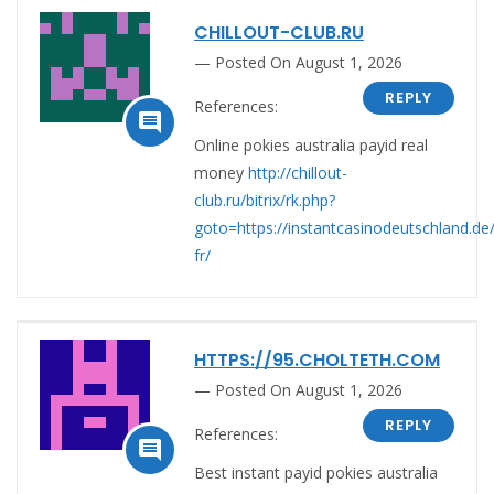
CHILLOUT-CLUB.RU
Posted On August 1, 2026
REPLY
References:

Online pokies australia payid real
money
http://chillout-
club.ru/bitrix/rk.php?
goto=https://instantcasinodeutschland.de/
fr/
HTTPS://95.CHOLTETH.COM
Posted On August 1, 2026
REPLY
References:

Best instant payid pokies australia