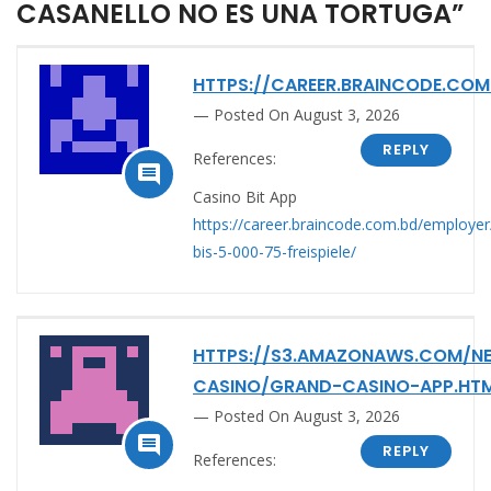
CASANELLO NO ES UNA TORTUGA”
HTTPS://CAREER.BRAINCODE.COM
Posted On August 3, 2026
REPLY
References:

Casino Bit App
https://career.braincode.com.bd/employer
bis-5-000-75-freispiele/
HTTPS://S3.AMAZONAWS.COM/N
CASINO/GRAND-CASINO-APP.HT
Posted On August 3, 2026

REPLY
References: