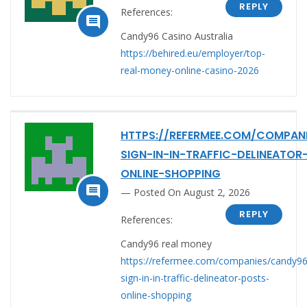
REPLY
References:

Candy96 Casino Australia
https://behired.eu/employer/top-
real-money-online-casino-2026
HTTPS://REFERMEE.COM/COMPAN
SIGN-IN-IN-TRAFFIC-DELINEATOR
ONLINE-SHOPPING

Posted On August 2, 2026
REPLY
References:
Candy96 real money
https://refermee.com/companies/candy96
sign-in-in-traffic-delineator-posts-
online-shopping