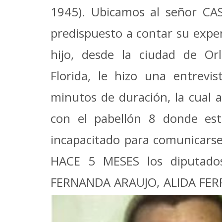
1945). Ubicamos al señor CA
predispuesto a contar su exper
hijo, desde la ciudad de Or
Florida, le hizo una entrevis
minutos de duración, la cual
con el pabellón 8 donde est
incapacitado para comunicarse
HACE 5 MESES los diputado
FERNANDA ARAUJO, ALIDA FERR