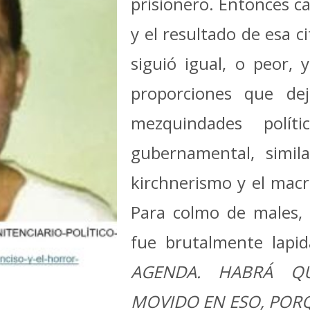
prisionero. Entonces ca
y el resultado de esa c
siguió igual, o peor,
proporciones que dej
mezquindades polít
gubernamental, simil
kirchnerismo y el macr
Para colmo de males, 
fue brutalmente lapi
AGENDA. HABRÁ Q
MOVIDO EN ESO, POR