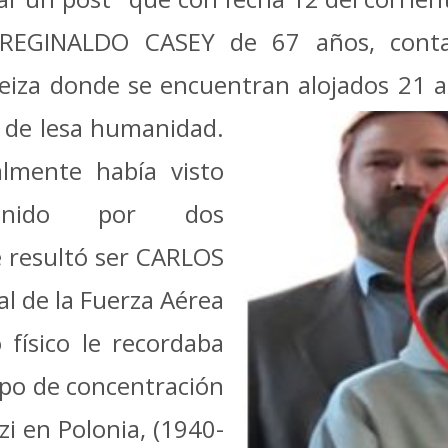
REGINALDO CASEY de 67 años, contab
Ezeiza donde se encuentran alojados 21 
s de lesa humanidad.
lmente había visto
tenido por dos
e resultó ser CARLOS
 de la Fuerza Aérea
 físico le recordaba
po de concentración
zi en Polonia, (1940-