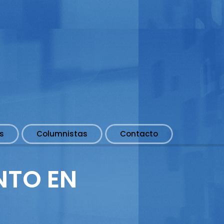
s
Columnistas
Contacto
NTO EN