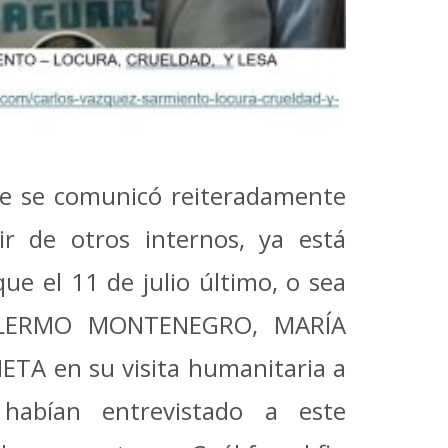
te se comunicó reiteradamente
r de otros internos, ya está
e el 11 de julio último, o sea
UILLERMO MONTENEGRO, MARÍA
TA en su visita
humanitaria a
 habían entrevistado a este