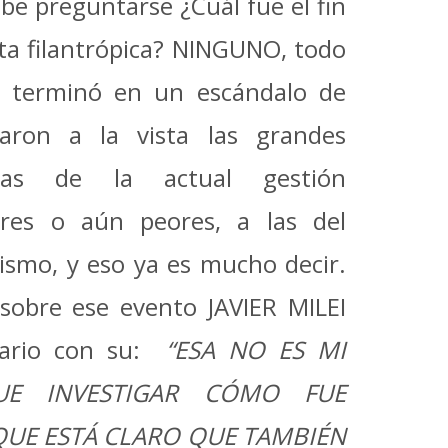
be preguntarse ¿Cuál fue el fin
ita filantrópica? NINGUNO, todo
 y terminó en un escándalo de
aron a la vista las grandes
icas de la actual gestión
ares o aún peores, a las del
ismo, y eso ya es mucho decir.
sobre ese evento JAVIER MILEI
dario con su:
“ESA NO ES MI
UE INVESTIGAR CÓMO FUE
QUE ESTÁ CLARO QUE TAMBIÉN