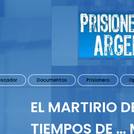
uscador
Documentos
Prisionero
O
EL MARTIRIO 
TIEMPOS DE … 