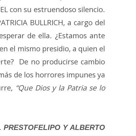
L con su estruendoso silencio.
PATRICIA BULLRICH, a cargo del
esperar de ella. ¿Estamos ante
n el mismo presidio, a quien el
uerte? De no producirse cambio
 más de los horrores impunes ya
urre,
“Que Dios y la Patria se lo
L PRESTOFELIPO Y ALBERTO