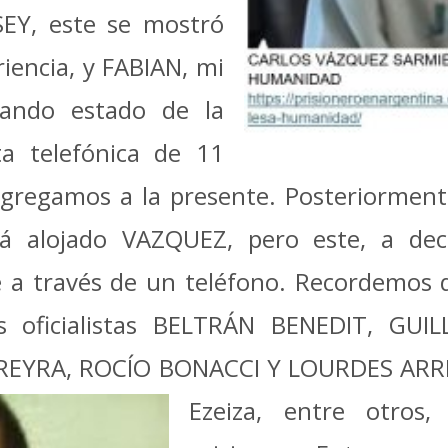
SEY, este se mostró
iencia, y FABIAN, mi
lando estado de la
ta telefónica de 11
 agregamos a la presente. Posteriormen
á alojado VAZQUEZ, pero este, a deci
 a través de un teléfono. Recordemos qu
s oficialistas BELTRÁN BENEDIT, G
EYRA, ROCÍO BONACCI Y LOURDES ARRIE
Ezeiza, entre otros,