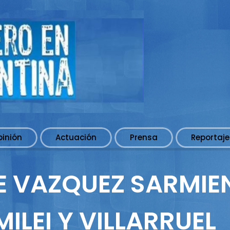
pinión
Actuación
Prensa
Reportaje
DE VAZQUEZ SARMIE
MILEI Y VILLARRUEL