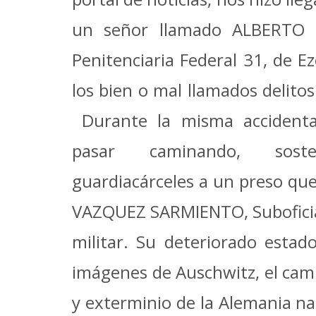
un señor llamado ALBERTO 
Penitenciaria Federal 31, de 
los bien o mal llamados delito
Durante la misma accidenta
pasar caminando, sos
guardiacárceles a un preso qu
VAZQUEZ SARMIENTO, Suboficial
militar. Su deteriorado estado
imágenes de Auschwitz, el cam
y exterminio de la Alemania na