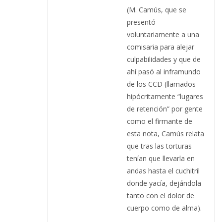
(M. Camús, que se
presentó
voluntariamente a una
comisaria para alejar
culpabilidades y que de
ahí pasó al inframundo
de los CCD (llamados
hipócritamente “lugares
de retención” por gente
como el firmante de
esta nota, Camús relata
que tras las torturas
tenían que llevarla en
andas hasta el cuchitril
donde yacía, dejándola
tanto con el dolor de
cuerpo como de alma).