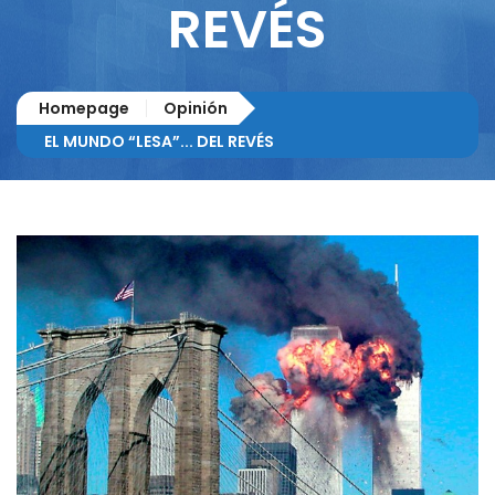
REVÉS
Homepage
Opinión
EL MUNDO “LESA”... DEL REVÉS