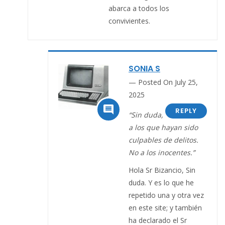
abarca a todos los
convivientes.
SONIA S
Posted On July 25,
2025

REPLY
“Sin duda,
a los que hayan sido
culpables de delitos.
No a los inocentes.”
Hola Sr Bizancio, Sin
duda. Y es lo que he
repetido una y otra vez
en este site; y también
ha declarado el Sr