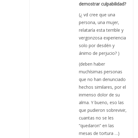
demostrar culpabilidad?
(¿ vd cree que una
persona, una mujer,
relataría esta terrible y
vergonzosa experiencia
solo por desdén y
ánimo de perjucio? )
(deben haber
muchísimas personas
que no han denunciado
hechos similares, por el
inmenso dolor de su
alma. Y bueno, eso las
que pudieron sobrevivir,
cuantas no se les
“quedaron” en las
mesas de tortura …)