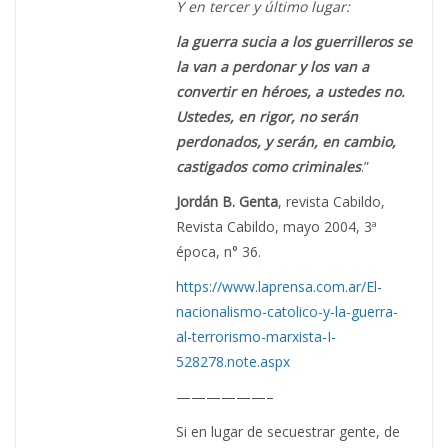
Y en tercer y último lugar:
la guerra sucia a los guerrilleros se
la van a perdonar y los van a
convertir en héroes, a ustedes no.
Ustedes, en rigor, no serán
perdonados, y serán, en cambio,
castigados como criminales
.”
Jordán B. Genta
, revista Cabildo,
Revista Cabildo, mayo 2004, 3ª
época, n° 36.
https://www.laprensa.com.ar/El-
nacionalismo-catolico-y-la-guerra-
al-terrorismo-marxista-I-
528278.note.aspx
——————–
Si en lugar de secuestrar gente, de