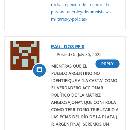
rechaza-pedido-de-la-corte-idh-
para-detener-ley-de-amnistia-a-
militares-y-policias/
RAUL DOS REIS
Posted On July 30, 2025
REPLY
MIENTRAS QUE EL

PUEBLO ARGENTINO NO
IDENTIFIQUE A “LA CASTA” COMO
EL VERDADERO ACCIONAR
POLÍTICO DE “LA MATRIZ
ANGLOSAJONA”. QUE CONTROLA
COMO TERRITORIO TRIBUTARIO A
LAS PCIAS DEL RÍO DE LA PLATA (
R. ARGENTINA), SEREMOS UN