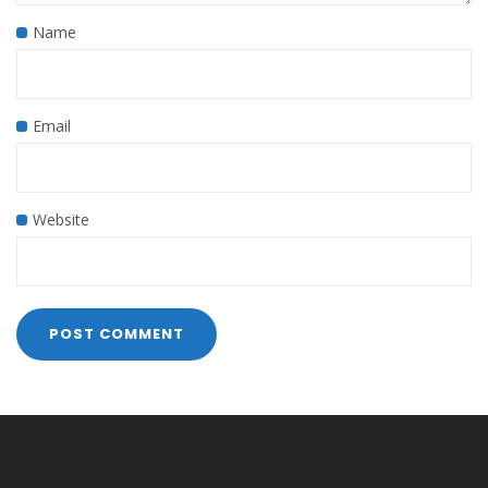
Name
Email
Website