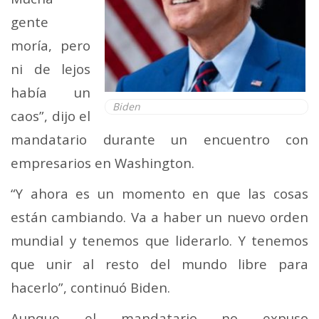
gente
moría, pero
ni de lejos
había un
Biden
caos”, dijo el
mandatario durante un encuentro con
empresarios en Washington.
“Y ahora es un momento en que las cosas
están cambiando. Va a haber un nuevo orden
mundial y tenemos que liderarlo. Y tenemos
que unir al resto del mundo libre para
hacerlo”, continuó Biden.
Aunque el mandatario no expuso