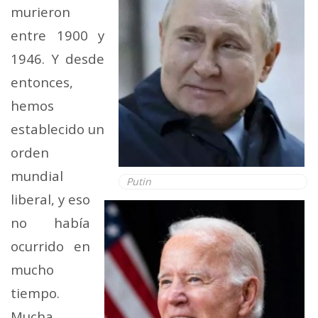
murieron
entre 1900 y
1946. Y desde
entonces,
hemos
establecido un
orden
mundial
Putin
liberal, y eso
no había
ocurrido en
mucho
tiempo.
Mucha