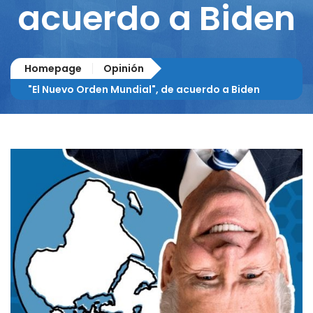
acuerdo a Biden
Homepage
Opinión
"El Nuevo Orden Mundial", de acuerdo a Biden