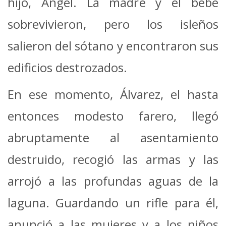
hijo, Ángel. La madre y el bebé
sobrevivieron, pero los isleños
salieron del sótano y encontraron sus
edificios destrozados.
En ese momento, Álvarez, el hasta
entonces modesto farero, llegó
abruptamente al asentamiento
destruido, recogió las armas y las
arrojó a las profundas aguas de la
laguna. Guardando un rifle para él,
anunció a las mujeres y a los niños