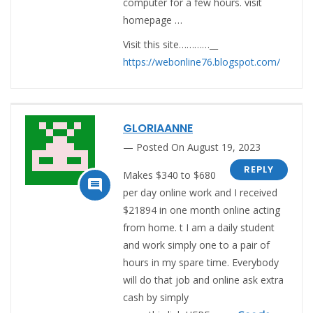
computer for a few hours. visit
homepage …
Visit this site…………__
https://webonline76.blogspot.com/
GLORIAANNE
Posted On August 19, 2023
REPLY
Makes $340 to $680

per day online work and I received
$21894 in one month online acting
from home. t I am a daily student
and work simply one to a pair of
hours in my spare time. Everybody
will do that job and online ask extra
cash by simply