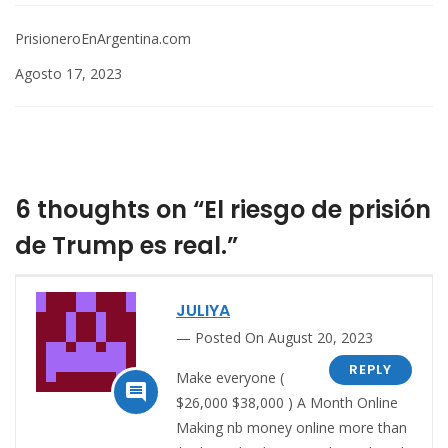
PrisioneroEnArgentina.com
Agosto 17, 2023
6 thoughts on “El riesgo de prisión
de Trump es real.”
JULIYA
Posted On August 20, 2023
REPLY
Make everyone (

$26,000 $38,000 ) A Month Online
Making nb money online more than