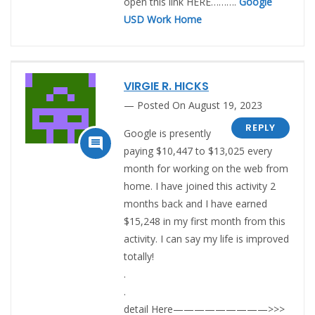
open this link HERE……….
Google
USD Work Home
VIRGIE R. HICKS
Posted On August 19, 2023
REPLY
Google is presently

paying $10,447 to $13,025 every
month for working on the web from
home. I have joined this activity 2
months back and I have earned
$15,248 in my first month from this
activity. I can say my life is improved
totally!
.
.
detail Here—————————>>>