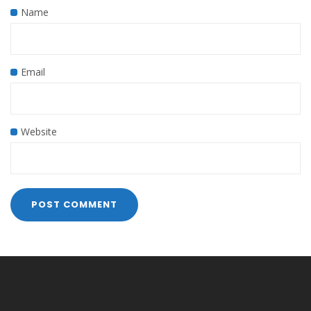
Name
Email
Website