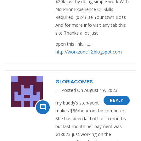
$20k just by doing simple work With
No Prior Experience Or Skills
Required. (024) Be Your Own Boss
And for more info visit any tab this
site Thanks a lot just
open this link………
http://workzone12.blogspot.com
GLORIACOMBS
Posted On August 19, 2023
REPLY
my buddy’s step-aunt

makes $86/hour on the computer.
She has been laid off for 5 months
but last month her payment was
$18023 just working on the