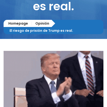
es real.
Homepage
Opinión
El riesgo de prisión de Trump es real.