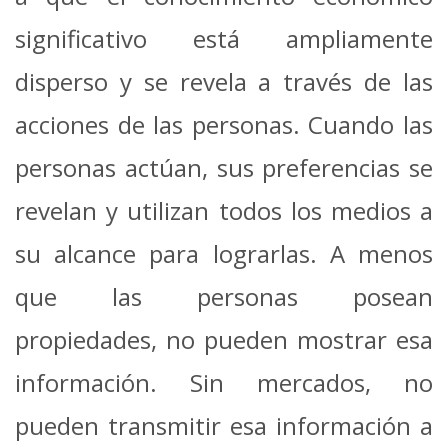
significativo está ampliamente
disperso y se revela a través de las
acciones de las personas. Cuando las
personas actúan, sus preferencias se
revelan y utilizan todos los medios a
su alcance para lograrlas. A menos
que las personas posean
propiedades, no pueden mostrar esa
información. Sin mercados, no
pueden transmitir esa información a