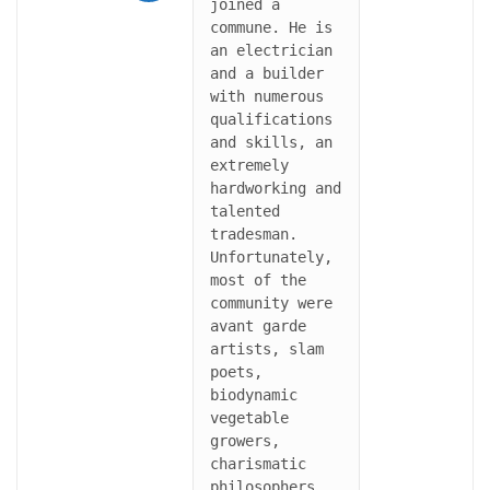
joined a 
commune. He is 
an electrician 
and a builder 
with numerous 
qualifications 
and skills, an 
extremely 
hardworking and 
talented 
tradesman. 
Unfortunately, 
most of the 
community were 
avant garde 
artists, slam 
poets, 
biodynamic 
vegetable 
growers, 
charismatic 
philosophers 