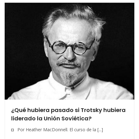
¿Qué hubiera pasado si Trotsky hubiera
liderado la Unión Soviética?
◘ Por Heather MacDonnell. El curso de la [...]