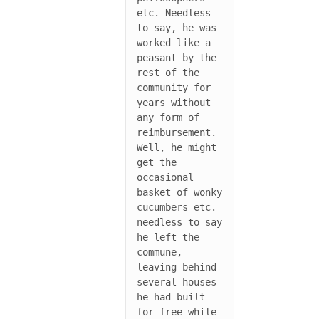
etc. Needless 
to say, he was 
worked like a 
peasant by the 
rest of the 
community for 
years without 
any form of 
reimbursement. 
Well, he might 
get the 
occasional 
basket of wonky 
cucumbers etc. 
needless to say 
he left the 
commune, 
leaving behind 
several houses 
he had built 
for free while 