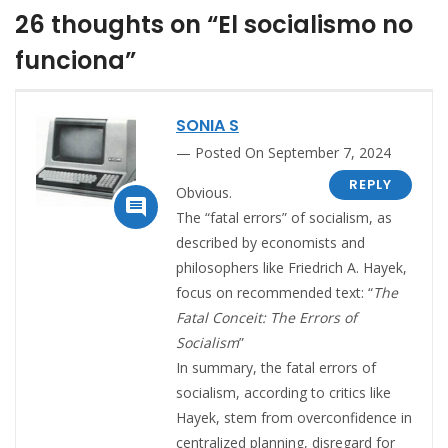
26 thoughts on “El socialismo no
funciona”
SONIA S
Posted On September 7, 2024
REPLY
Obvious.

The “fatal errors” of socialism, as
described by economists and
philosophers like Friedrich A. Hayek,
focus on recommended text: “
The
Fatal Conceit: The Errors of
Socialism
”
In summary, the fatal errors of
socialism, according to critics like
Hayek, stem from overconfidence in
centralized planning, disregard for