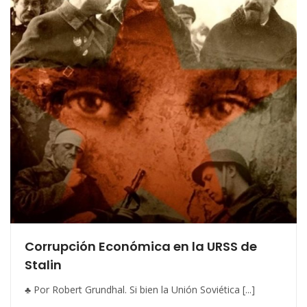
Corrupción Económica en la URSS de
Stalin
♣ Por Robert Grundhal. Si bien la Unión Soviética [...]