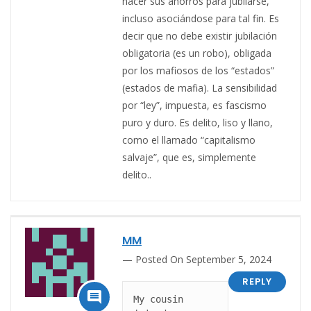
hacer sus ahorros para jubilarse,
incluso asociándose para tal fin. Es
decir que no debe existir jubilación
obligatoria (es un robo), obligada
por los mafiosos de los “estados”
(estados de mafia). La sensibilidad
por “ley”, impuesta, es fascismo
puro y duro. Es delito, liso y llano,
como el llamado “capitalismo
salvaje”, que es, simplemente
delito.
.
MM
Posted On September 5, 2024
REPLY

My cousin 