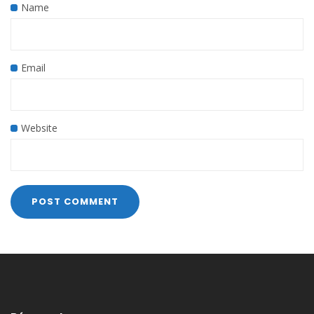
Name
Email
Website