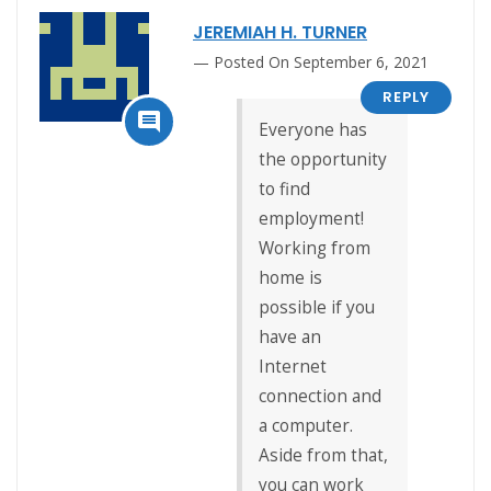
JEREMIAH H. TURNER
Posted On September 6, 2021
REPLY

Everyone has
the opportunity
to find
employment!
Working from
home is
possible if you
have an
Internet
connection and
a computer.
Aside from that,
you can work