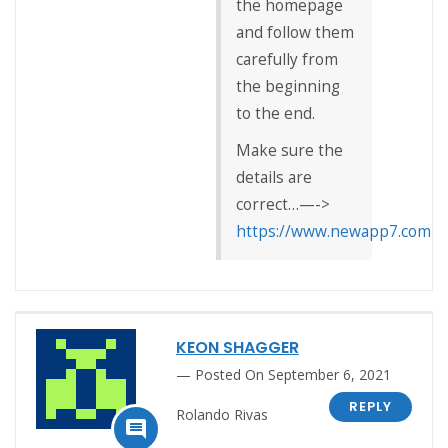
the homepage
and follow them
carefully from
the beginning
to the end.
Make sure the
details are
correct…—->
https://www.newapp7.com
KEON SHAGGER
Posted On September 6, 2021
REPLY
Rolando Rivas
