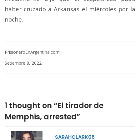
haber cruzado a Arkansas el miércoles por la
noche.
PrisioneroEnArgentina.com
Setiembre 8, 2022
1 thought on “El tirador de
Memphis, arrested”
SARAHCLARK06