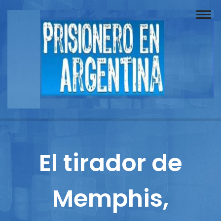
Buscador
Documentos
Prisionero
Opinión
Actuación
Prensa
El tirador de
Reportajes
Memphis,
Columnistas
Contacto