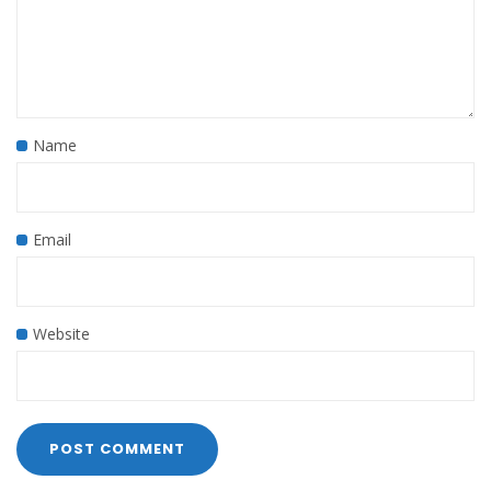
Name
Email
Website