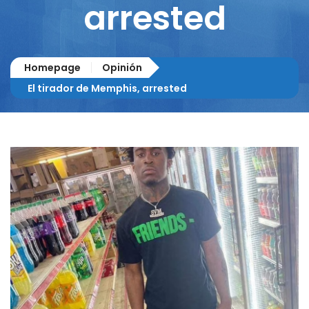
arrested
Homepage
Opinión
El tirador de Memphis, arrested