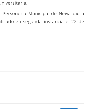
niversitaria.
a Personería Municipal de Neiva dio a
tificado en segunda instancia el 22 de