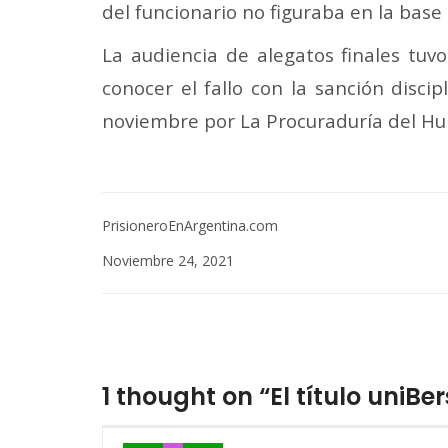
del funcionario no figuraba en la base
La audiencia de alegatos finales tuv
conocer el fallo con la sanción disci
noviembre por La Procuraduría del Hui
PrisioneroEnArgentina.com
Noviembre 24, 2021
1 thought on “El título uniBe