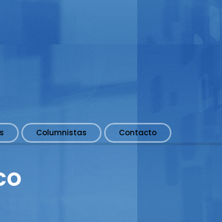
s
Columnistas
Contacto
co