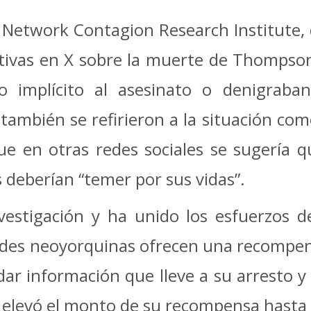
Network Contagion Research Institute, 
ativas en X sobre la muerte de Thompson
o implícito al asesinato o denigraba
 también se refirieron a la situación co
ue en otras redes sociales se sugería q
 deberían “temer por sus vidas”.
nvestigación y ha unido los esfuerzos d
idades neoyorquinas ofrecen una recompe
ar información que lleve a su arresto 
I) elevó el monto de su recompensa hasta