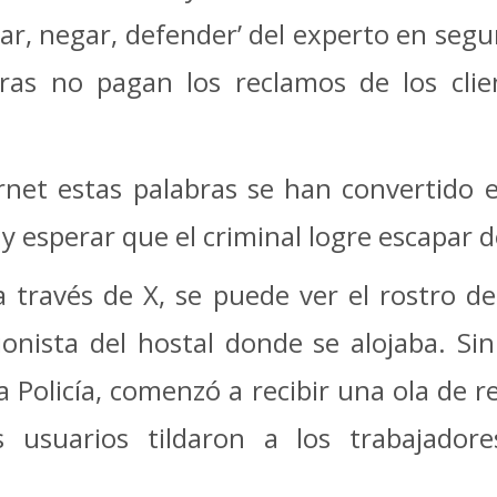
asar, negar, defender’ del experto en seg
ras no pagan los reclamos de los clie
rnet estas palabras se han convertido 
y esperar que el criminal logre escapar de 
 través de X, se puede ver el rostro de
onista del hostal donde se alojaba. Si
 Policía, comenzó a recibir una ola de 
os usuarios tildaron a los trabajador