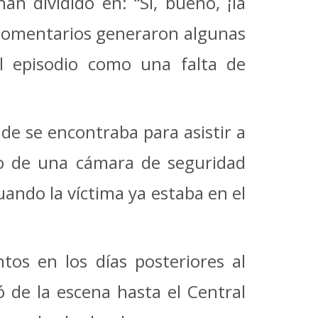
an dividido en: “Sí, bueno, ¡la
s comentarios generaron algunas
el episodio como una falta de
e se encontraba para asistir a
eo de una cámara de seguridad
uando la víctima ya estaba en el
tos en los días posteriores al
 de la escena hasta el Central