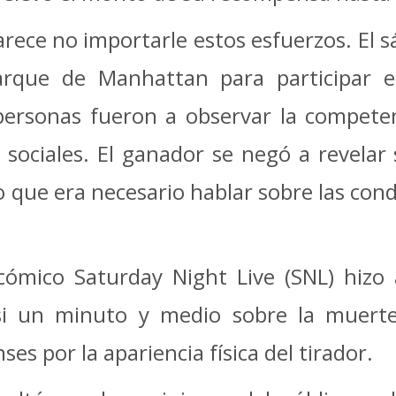
rece no importarle estos esfuerzos. El s
rque de Manhattan para participar e
personas fueron a observar la competen
 sociales. El ganador se negó a revelar 
o que era necesario hablar sobre las con
cómico Saturday Night Live (SNL) hizo 
si un minuto y medio sobre la muert
es por la apariencia física del tirador.