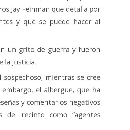
uros Jay Feinman que detalla por
ntes y qué se puede hacer al
en un grito de guerra y fueron
la Justicia.
l sospechoso, mientras se cree
n embargo, el albergue, que ha
reseñas y comentarios negativos
es del recinto como “agentes