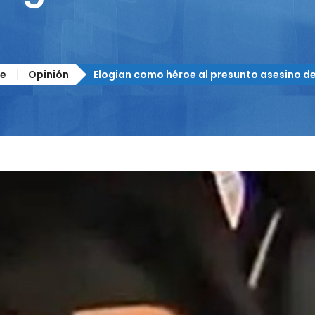
e
Opinión
Elogian como héroe al presunto asesino de