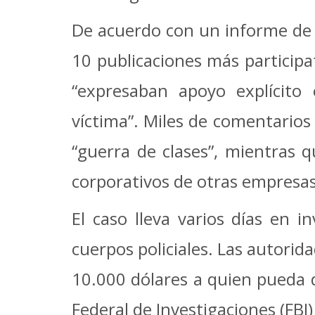
De acuerdo con un informe de 
10 publicaciones más particip
“expresaban apoyo explícito 
víctima”. Miles de comentarios
“guerra de clases”, mientras q
corporativos de otras empresas
El caso lleva varios días en i
cuerpos policiales. Las autor
10.000 dólares a quien pueda d
Federal de Investigaciones (FB