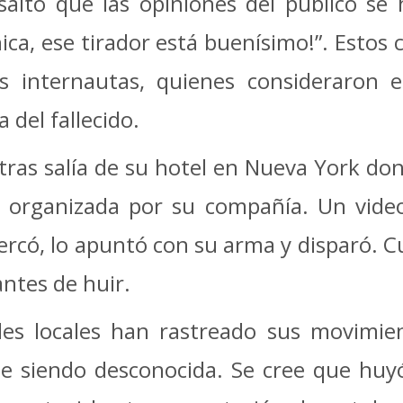
saltó que las opiniones del público se h
hica, ese tirador está buenísimo!”. Esto
os internautas, quienes consideraron 
 del fallecido.
as salía de su hotel en Nueva York dond
s organizada por su compañía. Un vid
ercó, lo apuntó con su arma y disparó. C
ntes de huir.
es locales han rastreado sus movimien
ue siendo desconocida. Se cree que huyó