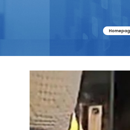
Homepag