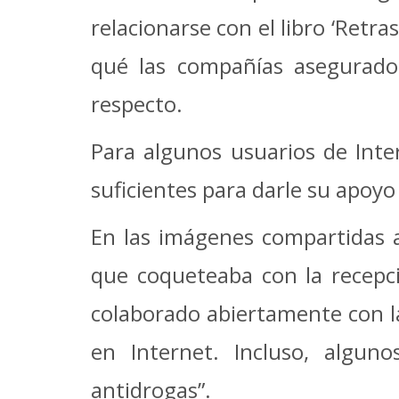
relacionarse con el libro ‘Retr
qué las compañías asegurado
respecto.
Para algunos usuarios de Inte
suficientes para darle su apoyo 
En las imágenes compartidas a
que coqueteaba con la recepci
colaborado abiertamente con la
en Internet. Incluso, algun
antidrogas”.