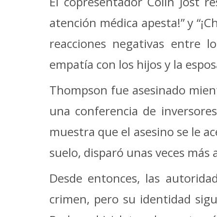
El copresentador Colin Jost re
atención médica apesta!” y “¡C
reacciones negativas entre l
empatía con los hijos y la esposa
Thompson fue asesinado mientr
una conferencia de inversore
muestra que el asesino se le ac
suelo, disparó unas veces más a
Desde entonces, las autoridad
crimen, pero su identidad sig