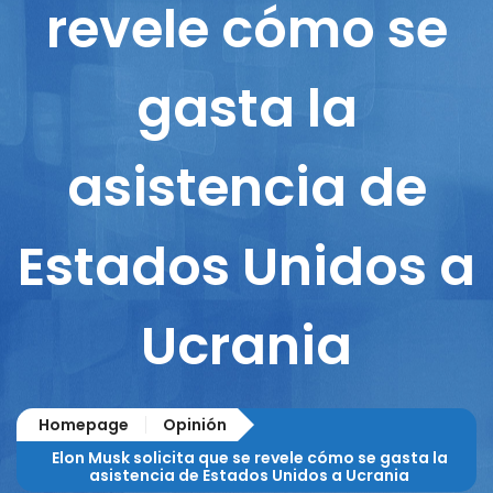
revele cómo se
gasta la
asistencia de
Estados Unidos a
Ucrania
Homepage
Opinión
Elon Musk solicita que se revele cómo se gasta la
asistencia de Estados Unidos a Ucrania