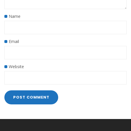
Name
Email
Website