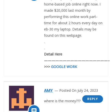
home-based job online right now. I
made $20,000 last month by
performing this online work part-
time for about 2 hours every day on
eb-30 my laptop. Details may be
found on this webpage.
.
.
Detail Here
—————————————————–
>>>
GOOGLE WORK
AMY
Posted On July 24, 2023
REPLY
where is the money???
