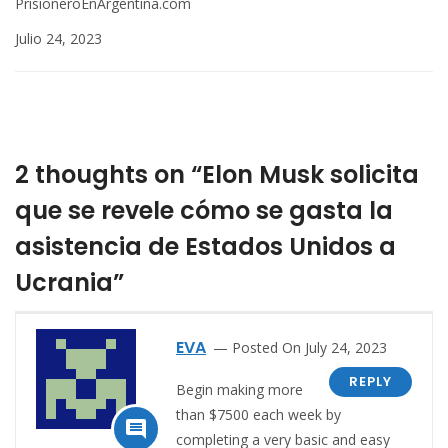
PrisioneroEnArgentina.com
Julio 24, 2023
2 thoughts on “Elon Musk solicita
que se revele cómo se gasta la
asistencia de Estados Unidos a
Ucrania”
EVA
Posted On July 24, 2023
REPLY
Begin making more
than $7500 each week by

completing a very basic and easy