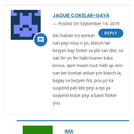
JAQUIE COKELAR-GAYA
Posted On September 14, 2019
REPLY
Ker haitian tro kontan

nan peyi mou n yo, blanch lan
bezyen bay forker sa plis tan dire, se
sak fer yo fer haiti tounen kaka
konsa, apre mwen tout Haiti ap vinn
nan ker kontan anban pre blanch la,
bagay sa bezyen fini, pou yo ka
suspend pati kite peyi a epi ya
suspend kraze peyi a bann forker
you.
IMA