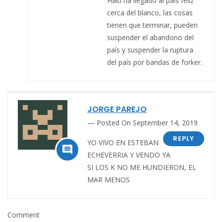
Haití ha llegado al país feliz
cerca del blanco, las cosas
tienen que terminar, pueden
suspender el abandono del
país y suspender la ruptura
del país por bandas de forker.
JORGE PAREJO
Posted On September 14, 2019
REPLY
YO VIVO EN ESTEBAN

ECHEVERRIA Y VENDO YA
SI LOS K NO ME HUNDIERON, EL
MAR MENOS
Comment