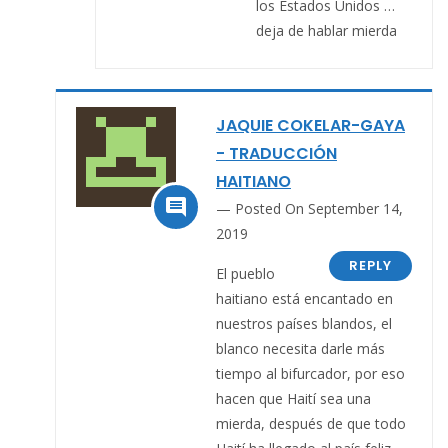
los Estados Unidos …
deja de hablar mierda
JAQUIE COKELAR-GAYA
- TRADUCCIÓN
HAITIANO

Posted On September 14,
2019
REPLY
El pueblo
haitiano está encantado en
nuestros países blandos, el
blanco necesita darle más
tiempo al bifurcador, por eso
hacen que Haití sea una
mierda, después de que todo