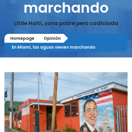
marchando
Little Haití, zona pobre pero codiciada
Homepage
Opinión
En Miami, las aguas vienen marchando