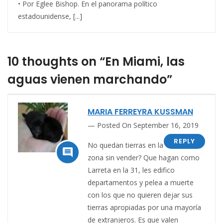
• Por Eglee Bishop. En el panorama político
estadounidense, [...]
10 thoughts on “En Miami, las
aguas vienen marchando”
MARIA FERREYRA KUSSMAN
Posted On September 16, 2019
REPLY
No quedan tierras en la

zona sin vender? Que hagan como
Larreta en la 31, les edifico
departamentos y pelea a muerte
con los que no quieren dejar sus
tierras apropiadas por una mayoría
de extranjeros. Es que valen