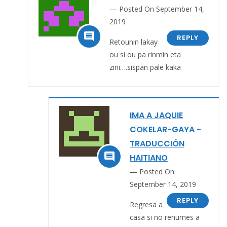
Posted On September 14,
2019

REPLY
Retounin lakay
ou si ou pa rinmin eta
zini….sispan pale kaka
IMA A JAQUIE
COKELAR-GAYA -
TRADUCCIÓN

HAITIANO
Posted On
September 14, 2019
REPLY
Regresa a
casa si no renumes a