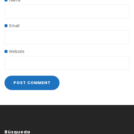
Email
Website
Búsqueda