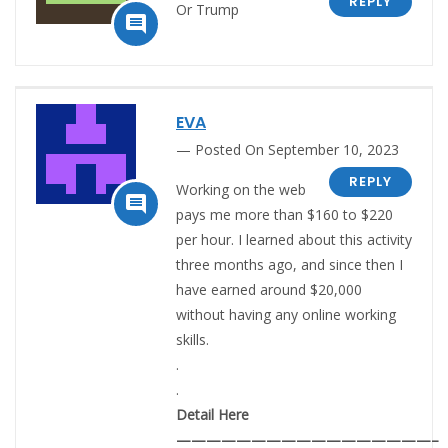
REPLY
Or Trump

EVA
Posted On September 10, 2023
REPLY
Working on the web

pays me more than $160 to $220
per hour. I learned about this activity
three months ago, and since then I
have earned around $20,000
without having any online working
skills.
.
.
Detail Here
—————————————————–