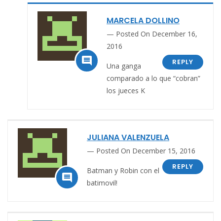
MARCELA DOLLINO
Posted On December 16,
2016

REPLY
Una ganga
comparado a lo que “cobran”
los jueces K
JULIANA VALENZUELA
Posted On December 15, 2016
REPLY
Batman y Robin con el

batimovil!