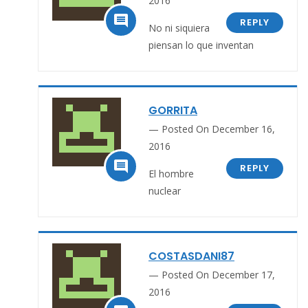
2016

REPLY
No ni siquiera
piensan lo que inventan
GORRITA
Posted On December 16,
2016

REPLY
El hombre
nuclear
COSTASDANI87
Posted On December 17,
2016