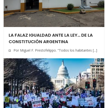
LA FALAZ IGUALDAD ANTE LA LEY… DE LA
CONSTITUCIÓN ARGENTINA
◘ Por Miguel F. Prestofelippo. “Todos los habitantes [...]