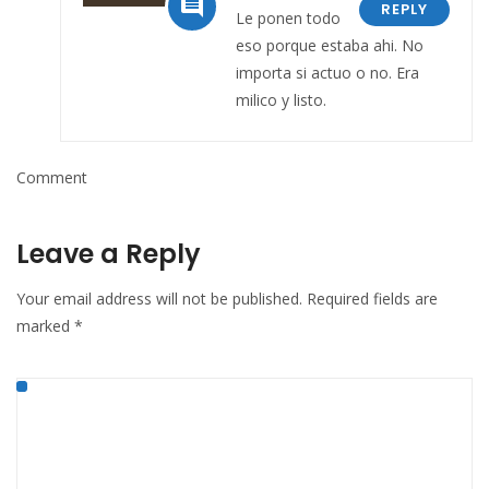

REPLY
Le ponen todo
eso porque estaba ahi. No
importa si actuo o no. Era
milico y listo.
Comment
Leave a Reply
Your email address will not be published.
Required fields are
marked
*