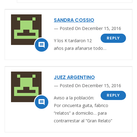
SANDRA COSSIO
Posted On December 15, 2016
REPLY
Y los K tardaron 12

años para afanarse todo…
JUEZ ARGENTINO
Posted On December 15, 2016
REPLY
Aviso a la población:

Por cincuenta guita, fabrico
“relatos” a domicilio… para
contrarrestar al “Gran Relato”