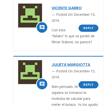
VICENTE GARRO
Posted On December 15,
2016

REPLY
Con este
“Relato” lo que se perdió de
filmar Stalone, no parece?
JULIETA MARGIOTTA
Posted On December 15,
2016

REPLY
Bien pensado. Ni
siquiera se tomaron la
molestia de calcular para
meter el bolazo. Yo los ayudo: