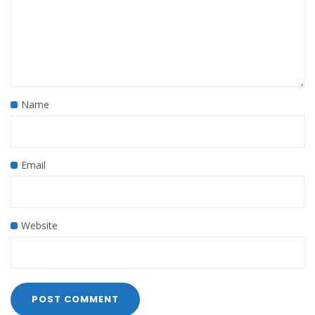
Name
Email
Website