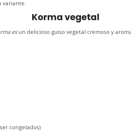
 variante.
Korma vegetal
rma es
un delicioso guiso vegetal cremoso y aromá
ser congelados)