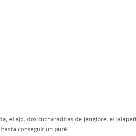
da, el ajo, dos cucharaditas de jengibre, el jalape
 hasta conseguir un puré.