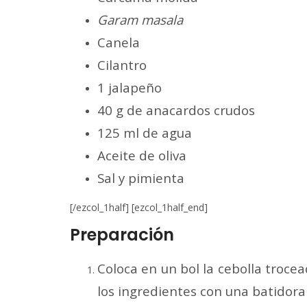
Garam masala
Canela
Cilantro
1 jalapeño
40 g de anacardos crudos
125 ml de agua
Aceite de oliva
Sal y pimienta
[/ezcol_1half] [ezcol_1half_end]
Preparación
Coloca en un bol la cebolla trocea
los ingredientes con una batidora