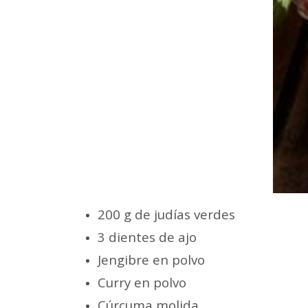
200 g de judías verdes
3 dientes de ajo
Jengibre en polvo
Curry en polvo
Cúrcuma molida