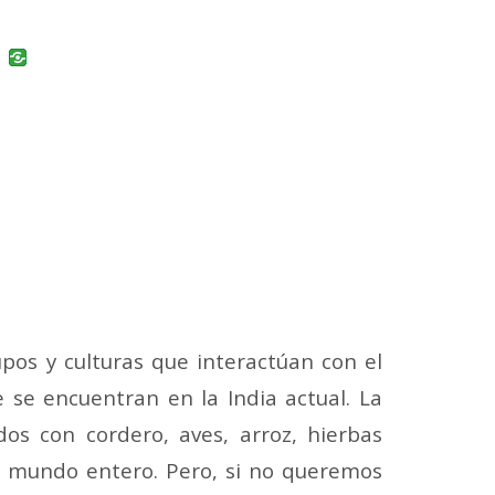
uban
VK
upos y culturas que interactúan con el
e se encuentran en la India actual. La
os con cordero, aves, arroz, hierbas
al mundo entero. Pero, si no queremos