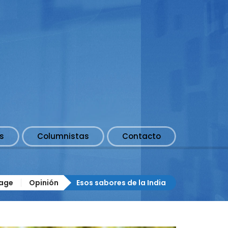
s
Columnistas
Contacto
age
Opinión
Esos sabores de la India