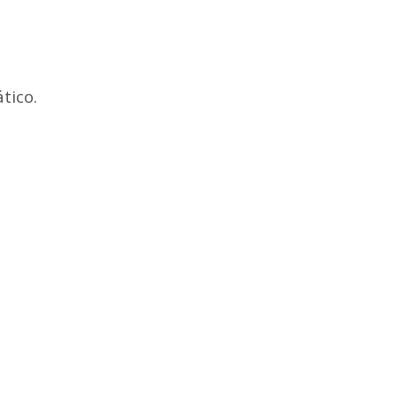
tico.