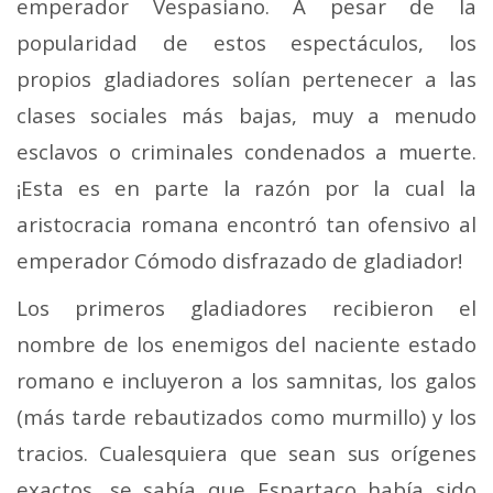
emperador Vespasiano. A pesar de la
popularidad de estos espectáculos, los
propios gladiadores solían pertenecer a las
clases sociales más bajas, muy a menudo
esclavos o criminales condenados a muerte.
¡Esta es en parte la razón por la cual la
aristocracia romana encontró tan ofensivo al
emperador Cómodo disfrazado de gladiador!
Los primeros gladiadores recibieron el
nombre de los enemigos del naciente estado
romano e incluyeron a los samnitas, los galos
(más tarde rebautizados como murmillo) y los
tracios. Cualesquiera que sean sus orígenes
exactos, se sabía que Espartaco había sido