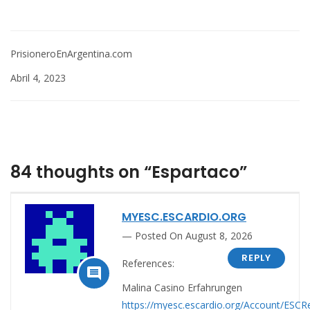
PrisioneroEnArgentina.com
Abril 4, 2023
84 thoughts on “Espartaco”
MYESC.ESCARDIO.ORG
Posted On August 8, 2026
REPLY
References:

Malina Casino Erfahrungen
https://myesc.escardio.org/Account/ESCRe