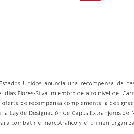
Mail
Estados Unidos anuncia una recompensa de hast
udias Flores-Silva, miembro de alto nivel del Car
sta oferta de recompensa complementa la designació
la Ley de Designación de Capos Extranjeros de N
ra combatir el narcotráfico y el crimen organiza