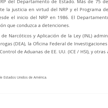
NRP del Departamento de Estado. Más de 75 del
e la justicia en virtud del NRP y el Programa 
esde el inicio del NRP en 1986. El Departamen
ión que conduzca a detenciones.
 de Narcóticos y Aplicación de la Ley (INL) admi
ogas (DEA), la Oficina Federal de Investigaciones 
y Control de Aduanas de EE. UU. (ICE / HSI), y otr
de Estados Unidos de América.