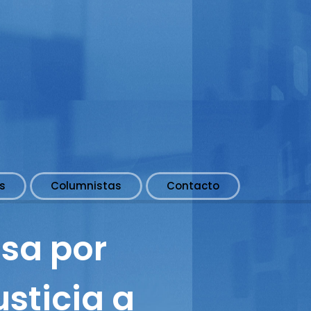
s
Columnistas
Contacto
sa por
usticia a