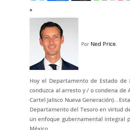
Mail
♣
Ned Price
.
Por
Hoy el Departamento de Estado de 
conduzca al arresto y / o condena de A
Cartel Jalisco Nueva Generación). . E
Departamento del Tesoro en virtud de 
un enfoque gubernamental integral pa
México.