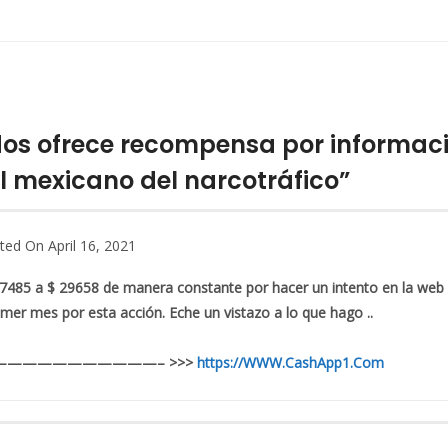
os ofrece recompensa por informació
el mexicano del narcotráfico”
ted On April 16, 2021
485 a $ 29658 de manera constante por hacer un intento en la web 
mer mes por esta acción. Eche un vistazo a lo que hago ..
 AQUÍ ———————————– >>>
https://WWW.CashApp1.Com