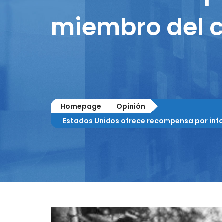
miembro del c
Homepage
Opinión
Estados Unidos ofrece recompensa por infor