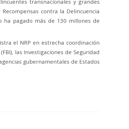
incuentes transnacionales y grandes
de Recompensas contra la Delincuencia
to ha pagado más de 130 millones de
nistra el NRP en estrecha coordinación
(FBI), las Investigaciones de Seguridad
as agencias gubernamentales de Estados