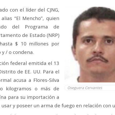
ado con el líder del CJNG,
alias “El Mencho”, quien
nado del Programa de
rtamento de Estado (NRP)
hasta $ 10 millones por
 y / o condena.
ción federal emitida el 13
istrito de EE. UU. Para el
rmal acusa a Flores-Silva
nco kilogramos o más de
Oseguera Cervantes
ína para su importación a
 usar y poseer un arma de fuego en relación con u