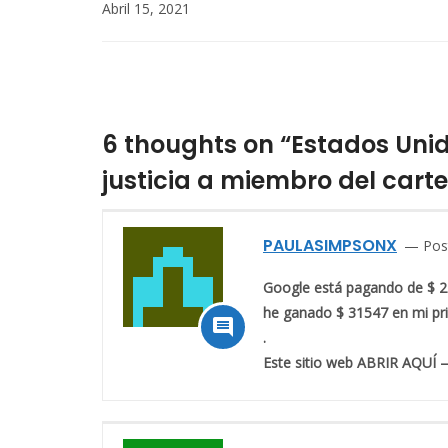
Abril 15, 2021
6 thoughts on “Estados Unid
justicia a miembro del cart
PAULASIMPSONX
Pos
Google está pagando de $ 27
he ganado $ 31547 en mi pri

.
Este sitio web ABRIR