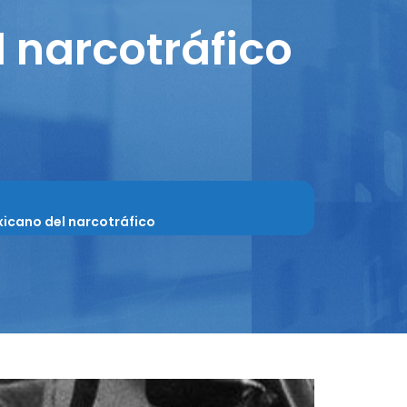
 narcotráfico
xicano del narcotráfico