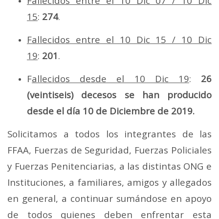
Fallecidos entre el 10 Dic 07 / 10 Dic
15
:
274
.
Fallecidos entre el 10 Dic 15 / 10 Dic
19
:
201
.
F
allecidos desde el 10 Dic 19
:
26
(veintiseis) decesos
se han producido
desde el día 10 de Diciembre de 2019
.
Solicitamos a todos los integrantes de las
FFAA, Fuerzas de Seguridad, Fuerzas Policiales
y Fuerzas Penitenciarias, a las distintas ONG e
Instituciones, a familiares, amigos y allegados
en general, a continuar sumándose en apoyo
de todos quienes deben enfrentar esta