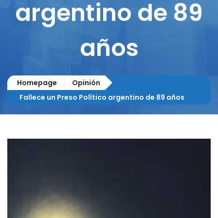
argentino de 89
años
Homepage
Opinión
Fallece un Preso Político argentino de 89 años