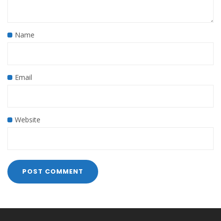
Name
Email
Website