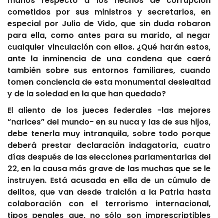
manos respecto a los hechos de corrupción
cometidos por sus ministros y secretarios, en
especial por Julio de Vido, que sin duda robaron
para ella, como antes para su marido, al negar
cualquier vinculación con ellos. ¿Qué harán estos,
ante la inminencia de una condena que caerá
también sobre sus entornos familiares, cuando
tomen conciencia de esta monumental deslealtad
y de la soledad en la que han quedado?
El aliento de los jueces federales -las mejores
“narices” del mundo- en su nuca y las de sus hijos,
debe tenerla muy intranquila, sobre todo porque
deberá prestar declaración indagatoria, cuatro
días después de las elecciones parlamentarias del
22, en la causa más grave de las muchas que se le
instruyen. Está acusada en ella de un cúmulo de
delitos, que van desde traición a la Patria hasta
colaboración con el terrorismo internacional,
tipos penales que, no sólo son imprescriptibles