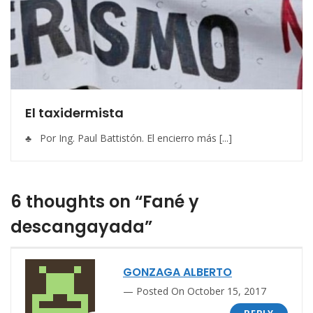
El taxidermista
♣ Por Ing. Paul Battistón. El encierro más [...]
6 thoughts on “Fané y
descangayada”
GONZAGA ALBERTO
Posted On October 15, 2017