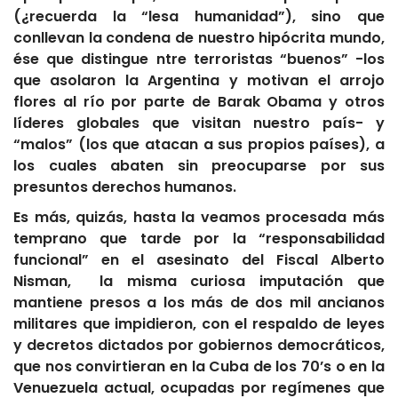
(¿recuerda la “lesa humanidad”), sino que
conllevan la condena de nuestro hipócrita mundo,
ése que distingue ntre terroristas “buenos” -los
que asolaron la Argentina y motivan el arrojo
flores al río por parte de Barak Obama y otros
líderes globales que visitan nuestro país- y
“malos” (los que atacan a sus propios países), a
los cuales abaten sin preocuparse por sus
presuntos derechos humanos.
Es más, quizás, hasta la veamos procesada más
temprano que tarde por la “responsabilidad
funcional” en el asesinato del Fiscal Alberto
Nisman, la misma curiosa imputación que
mantiene presos a los más de dos mil ancianos
militares que impidieron, con el respaldo de leyes
y decretos dictados por gobiernos democráticos,
que nos convirtieran en la Cuba de los 70’s o en la
Venuezuela actual, ocupadas por regímenes que