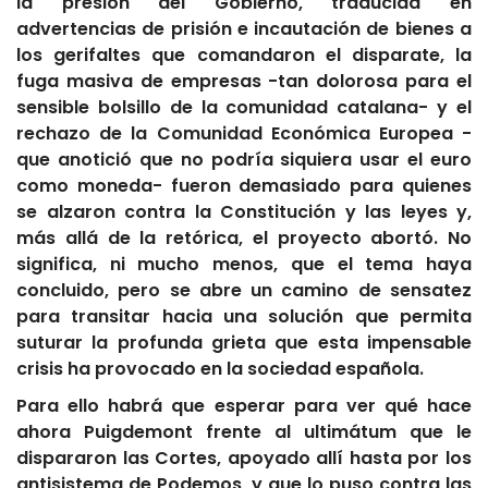
la presión del Gobierno, traducida en
advertencias de prisión e incautación de bienes a
los gerifaltes que comandaron el disparate, la
fuga masiva de empresas -tan dolorosa para el
sensible bolsillo de la comunidad catalana- y el
rechazo de la Comunidad Económica Europea -
que anotició que no podría siquiera usar el euro
como moneda- fueron demasiado para quienes
se alzaron contra la Constitución y las leyes y,
más allá de la retórica, el proyecto abortó. No
significa, ni mucho menos, que el tema haya
concluido, pero se abre un camino de sensatez
para transitar hacia una solución que permita
suturar la profunda grieta que esta impensable
crisis ha provocado en la sociedad española.
Para ello habrá que esperar para ver qué hace
ahora Puigdemont frente al ultimátum que le
dispararon las Cortes, apoyado allí hasta por los
antisistema de Podemos, y que lo puso contra las