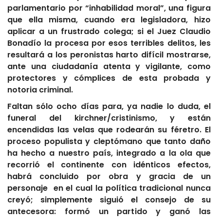
parlamentario por “inhabilidad moral”, una figura
que ella misma, cuando era legisladora, hizo
aplicar a un frustrado colega; si el Juez Claudio
Bonadío la procesa por esos terribles delitos, les
resultará a los peronistas harto difícil mostrarse,
ante una ciudadanía atenta y vigilante, como
protectores y cómplices de esta probada y
notoria criminal.
Faltan sólo ocho días para, ya nadie lo duda, el
funeral del kirchner/cristinismo, y están
encendidas las velas que rodearán su féretro. El
proceso populista y cleptómano que tanto daño
ha hecho a nuestro país, integrado a la ola que
recorrió el continente con idénticos efectos,
habrá concluido por obra y gracia de un
personaje en el cual la política tradicional nunca
creyó; simplemente siguió el consejo de su
antecesora: formó un partido y ganó las