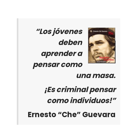
“Los jóvenes
deben
aprender a
pensar como
una masa.
¡Es criminal pensar
como individuos!”
Ernesto “Che” Guevara