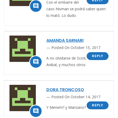
REPLY
Con el embarre del

caso Nisman se podrá saber quien
lo mató. Lo dudo.
AMANDA SARNARI
Posted On October 15, 2017
REPLY
A no olvidarse de Scioli,

Anibal, y muchos otros
DORA TRONCOSO
Posted On October 14, 2017
REPLY
Y Menem? y Manzano?
