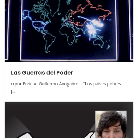
Las Guerras del Poder
◘ por Enrique Guillermo Avogadro. “Los países pobres
[...]