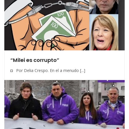
“Milei es corrupto”
◘ Por Delia Crespo. En el a menudo [...]