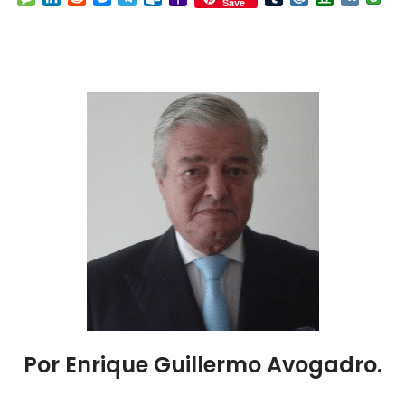
Save
Mail
Por Enrique Guillermo Avogadro.