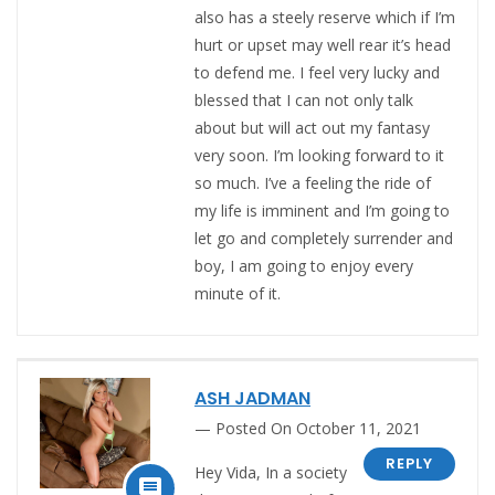
also has a steely reserve which if I’m
hurt or upset may well rear it’s head
to defend me. I feel very lucky and
blessed that I can not only talk
about but will act out my fantasy
very soon. I’m looking forward to it
so much. I’ve a feeling the ride of
my life is imminent and I’m going to
let go and completely surrender and
boy, I am going to enjoy every
minute of it.
ASH JADMAN
Posted On October 11, 2021
REPLY
Hey Vida, In a society
