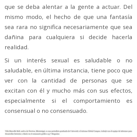
que se deba alentar a la gente a actuar. Del
mismo modo, el hecho de que una fantasía
sea rara no significa necesariamente que sea
dañina para cualquiera si decide hacerla
realidad.
Si un interés sexual es saludable o no
saludable, en última instancia, tiene poco que
ver con la cantidad de personas que se
excitan con él y mucho más con sus efectos,
especialmente si el comportamiento es
consensual o no consensuado.