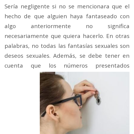
Sería negligente si no se mencionara que el
hecho de que alguien haya fantaseado con
algo anteriormente no significa
necesariamente que quiera hacerlo. En otras
palabras, no todas las fantasías sexuales son
deseos sexuales. Además, se debe tener en
cuenta que los
números presentados