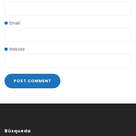
Email
Website
Búsqueda