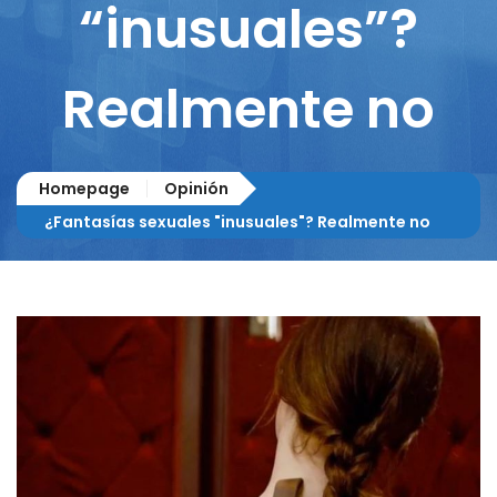
“inusuales”?
Realmente no
Homepage
Opinión
¿Fantasías sexuales "inusuales"? Realmente no