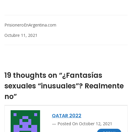
PrisioneroEnArgentina.com
Octubre 11, 2021
19 thoughts on “¿Fantasías
sexuales “inusuales”? Realmente
no”
QATAR 2022
Posted On October 12, 2021