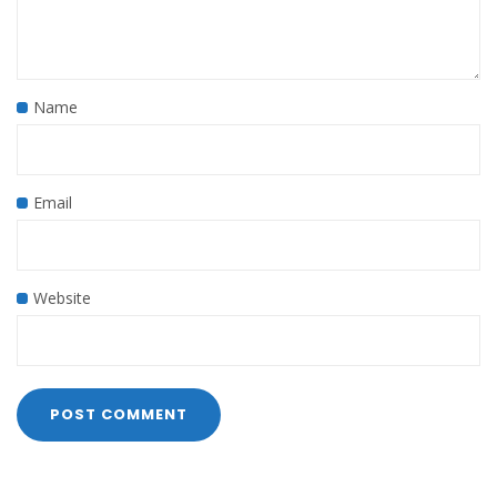
Name
Email
Website