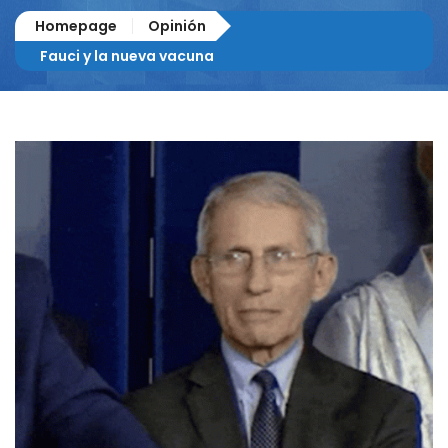
Homepage
Opinión
Fauci y la nueva vacuna