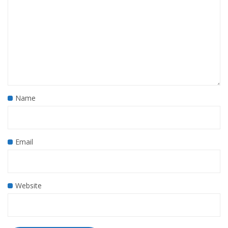
Name
Email
Website