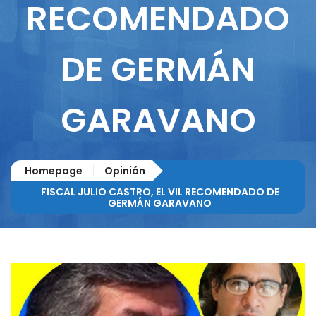
RECOMENDADO
DE GERMÁN
GARAVANO
Homepage
Opinión
FISCAL JULIO CASTRO, EL VIL RECOMENDADO DE
GERMÁN GARAVANO