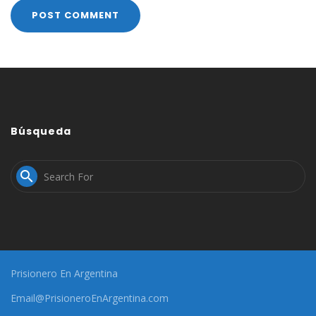
Búsqueda

Prisionero En Argentina
Email@PrisioneroEnArgentina.com