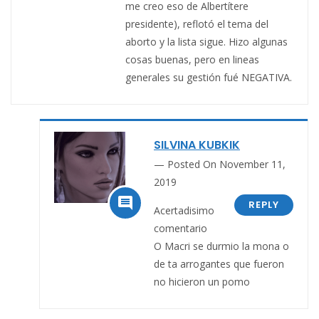
me creo eso de Albertítere
presidente), reflotó el tema del
aborto y la lista sigue. Hizo algunas
cosas buenas, pero en lineas
generales su gestión fué NEGATIVA.
SILVINA KUBKIK
Posted On November 11,
2019

REPLY
Acertadisimo
comentario
O Macri se durmio la mona o
de ta arrogantes que fueron
no hicieron un pomo