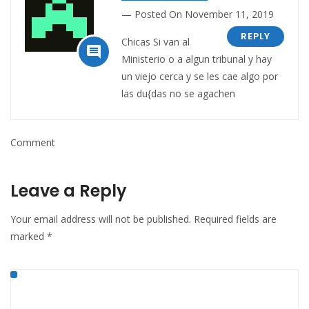
Posted On November 11, 2019
REPLY
Chicas Si van al

Ministerio o a algun tribunal y hay
un viejo cerca y se les cae algo por
las du{das no se agachen
Comment
Leave a Reply
Your email address will not be published.
Required fields are
marked
*