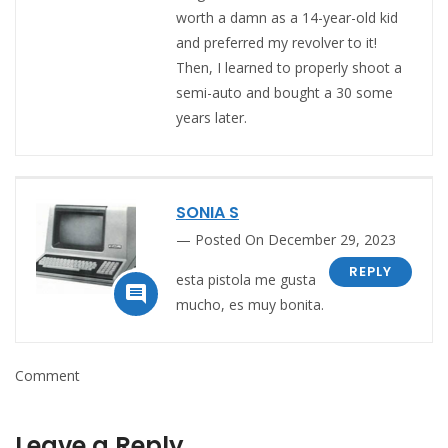
worth a damn as a 14-year-old kid
and preferred my revolver to it!
Then, I learned to properly shoot a
semi-auto and bought a 30 some
years later.
SONIA S
Posted On December 29, 2023
REPLY
esta pistola me gusta

mucho, es muy bonita.
Comment
Leave a Reply