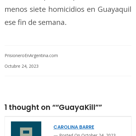
menos siete homicidios en Guayaquil
ese fin de semana.
PrisioneroEnArgentina.com
Octubre 24, 2023
1 thought on ““GuayaKill””
CAROLINA BARRE
Posted On October 24, 2023