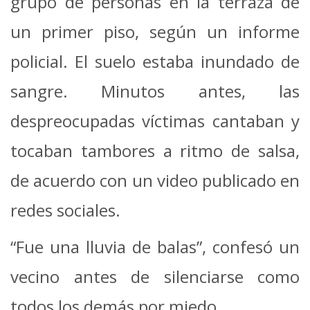
grupo de personas en la terraza de
un primer piso, según un informe
policial. El suelo estaba inundado de
sangre. Minutos antes, las
despreocupadas víctimas cantaban y
tocaban tambores a ritmo de salsa,
de acuerdo con un video publicado en
redes sociales.
“Fue una lluvia de balas”, confesó un
vecino antes de silenciarse como
todos los demás por miedo.