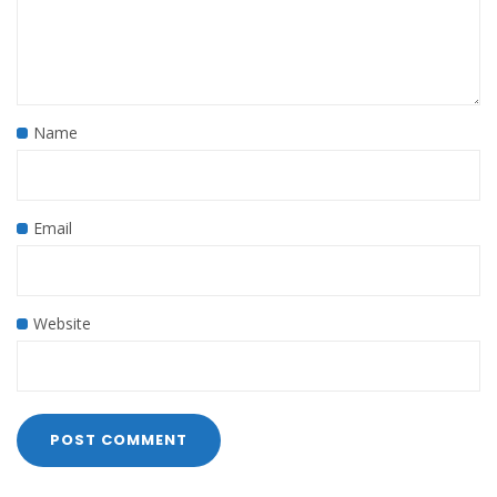
Name
Email
Website