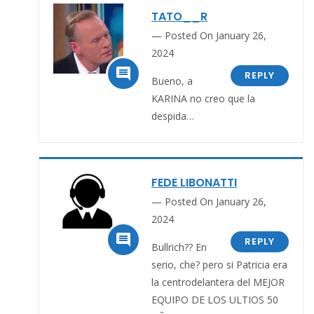
TATO__R
Posted On January 26,
2024

REPLY
Bueno, a
KARINA no creo que la
despida…
FEDE LIBONATTI
Posted On January 26,
2024

REPLY
Bullrich?? En
serio, che? pero si Patricia era
la centrodelantera del MEJOR
EQUIPO DE LOS ULTIOS 50