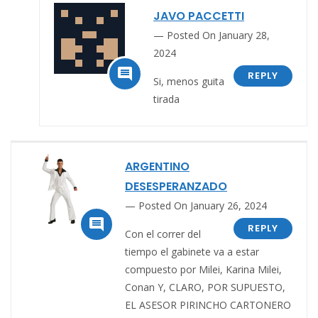
JAVO PACCETTI
Posted On January 28,
2024

REPLY
Si, menos guita
tirada
ARGENTINO
DESESPERANZADO
Posted On January 26, 2024

REPLY
Con el correr del
tiempo el gabinete va a estar
compuesto por Milei, Karina Milei,
Conan Y, CLARO, POR SUPUESTO,
EL ASESOR PIRINCHO CARTONERO