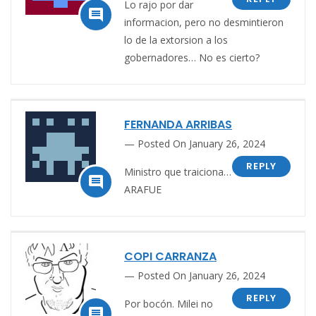
Lo rajo por dar

informacion, pero no desmintieron
lo de la extorsion a los
gobernadores… No es cierto?
FERNANDA ARRIBAS
Posted On January 26, 2024
REPLY
Ministro que traiciona…

ARAFUE
COPI CARRANZA
Posted On January 26, 2024
REPLY
Por bocón. Milei no
