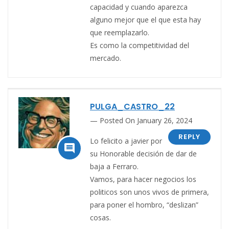
capacidad y cuando aparezca
alguno mejor que el que esta hay
que reemplazarlo.
Es como la competitividad del
mercado.
PULGA_CASTRO_22
Posted On January 26, 2024
REPLY
Lo felicito a javier por

su Honorable decisión de dar de
baja a Ferraro.
Vamos, para hacer negocios los
politicos son unos vivos de primera,
para poner el hombro, “deslizan”
cosas.