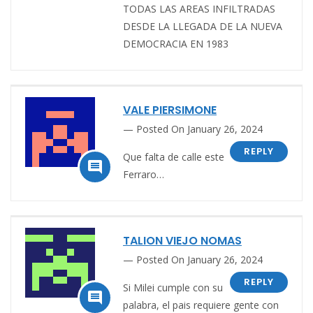
TODAS LAS AREAS INFILTRADAS
DESDE LA LLEGADA DE LA NUEVA
DEMOCRACIA EN 1983
VALE PIERSIMONE
Posted On January 26, 2024
REPLY
Que falta de calle este

Ferraro…
TALION VIEJO NOMAS
Posted On January 26, 2024
REPLY
Si Milei cumple con su

palabra, e
l pais requiere gente con