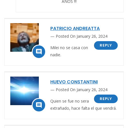
AÑOS !!!
PATRICIO ANDREATTA
Posted On January 26, 2024
REPLY
Milei no se casa con

nadie.
HUEVO CONSTANTINI
Posted On January 26, 2024
REPLY
Quien
se fue no sera

extrañado, hace falta el que vendrá.