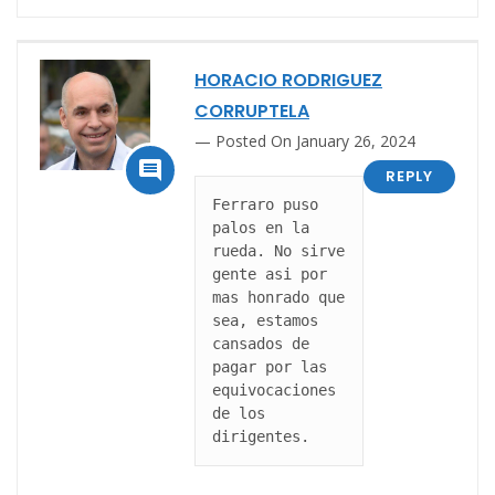
HORACIO RODRIGUEZ
CORRUPTELA
Posted On January 26, 2024

REPLY
Ferraro puso 
palos en la 
rueda. No sirve 
gente asi por 
mas honrado que 
sea, estamos 
cansados de 
pagar por las 
equivocaciones 
de los 