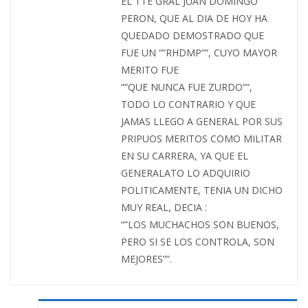
EL TTE GRAL JUAN DOMINGO
PERON, QUE AL DIA DE HOY HA
QUEDADO DEMOSTRADO QUE
FUE UN “”RHDMP””, CUYO MAYOR
MERITO FUE
“”QUE NUNCA FUE ZURDO””,
TODO LO CONTRARIO Y QUE
JAMAS LLEGO A GENERAL POR SUS
PRIPUOS MERITOS COMO MILITAR
EN SU CARRERA, YA QUE EL
GENERALATO LO ADQUIRIO
POLITICAMENTE, TENIA UN DICHO
MUY REAL, DECIA :
“”LOS MUCHACHOS SON BUENOS,
PERO SI SE LOS CONTROLA, SON
MEJORES””.