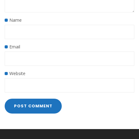
Name
Email
Website