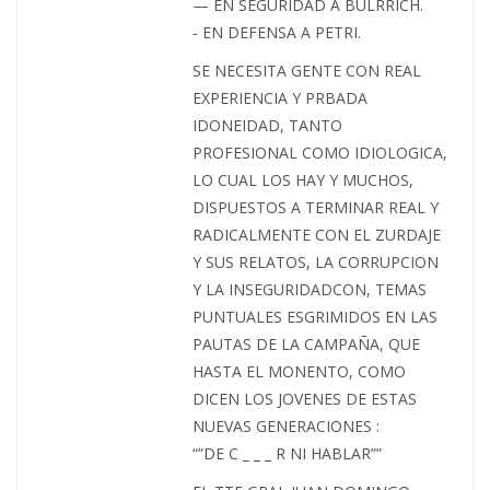
— EN SEGURIDAD A BULRRICH.
‐ EN DEFENSA A PETRI.
SE NECESITA GENTE CON REAL
EXPERIENCIA Y PRBADA
IDONEIDAD, TANTO
PROFESIONAL COMO IDIOLOGICA,
LO CUAL LOS HAY Y MUCHOS,
DISPUESTOS A TERMINAR REAL Y
RADICALMENTE CON EL ZURDAJE
Y SUS RELATOS, LA CORRUPCION
Y LA INSEGURIDADCON, TEMAS
PUNTUALES ESGRIMIDOS EN LAS
PAUTAS DE LA CAMPAÑA, QUE
HASTA EL MONENTO, COMO
DICEN LOS JOVENES DE ESTAS
NUEVAS GENERACIONES :
“”DE C _ _ _ R NI HABLAR””