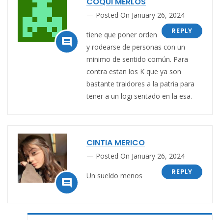
COQUI MERLOS
Posted On January 26, 2024
REPLY
tiene que poner orden

y rodearse de personas con un
minimo de sentido común. Para
contra estan los K que ya son
bastante traidores a la patria para
tener a un logi sentado en la esa.
CINTIA MERICO
Posted On January 26, 2024
REPLY
Un sueldo menos
