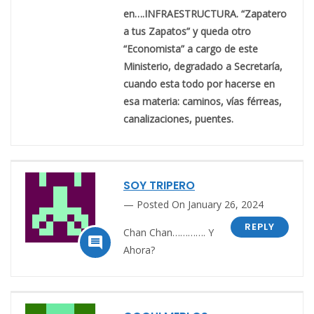
en….INFRAESTRUCTURA. “Zapatero
a tus Zapatos” y queda otro
“Economista” a cargo de este
Ministerio, degradado a Secretaría,
cuando esta todo por hacerse en
esa materia: caminos, vías férreas,
canalizaciones, puentes.
SOY TRIPERO
Posted On January 26, 2024
REPLY
Chan Chan…………. Y

Ahora?