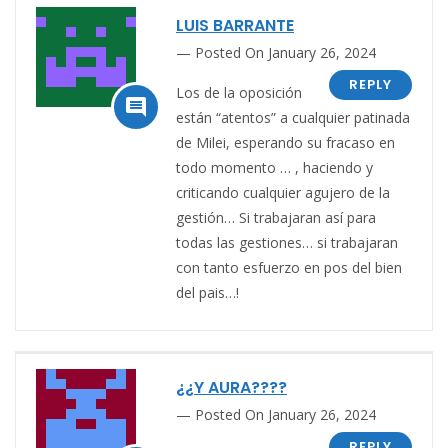
LUIS BARRANTE
Posted On January 26, 2024
REPLY
Los de
la oposición

están “atentos” a cualquier patinada
de Milei, esperando su fracaso en
todo momento … , haciendo y
criticando cualquier agujero de la
gestión… Si trabajaran así para
todas las gestiones… si trabajaran
con tanto esfuerzo en pos del bien
del pais…!
¿¿Y AURA????
Posted On January 26, 2024
REPLY