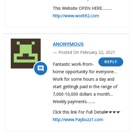
This Website OPEN HERE………
http://www.work92.com
ANONYMOUS
Posted On February 22, 2021
REPLY
Fantastic work-from-

home opportunity for everyone…
Work for some hours a day and
start gettingk paid in the range of
7,000-10,000 dollars a month…
Weekly payments……..
Click this link For Full Detail☛☛☛☛
http://www.Paybuzz1.com