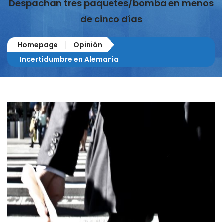
Despachan tres paquetes/bomba en menos
de cinco días
Homepage
Opinión
Incertidumbre en Alemania