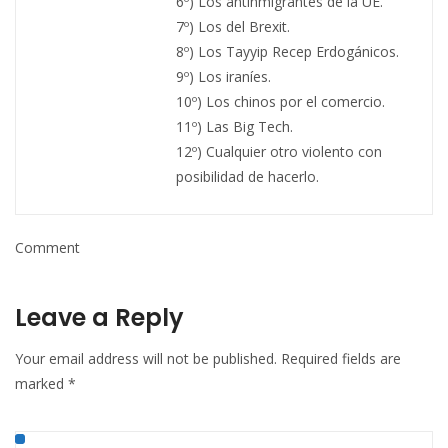
6º) Los antinmigrantes de la UE.
7º) Los del Brexit.
8º) Los Tayyip Recep Erdogánicos.
9º) Los iraníes.
10º) Los chinos por el comercio.
11º) Las Big Tech.
12º) Cualquier otro violento con
posibilidad de hacerlo.
Comment
Leave a Reply
Your email address will not be published.
Required fields are
marked
*