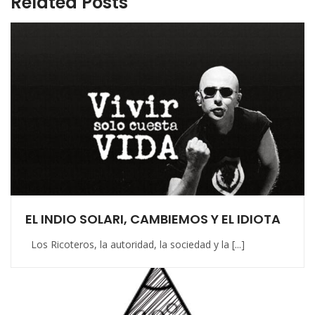
Related Posts
EL INDIO SOLARI, CAMBIEMOS Y EL IDIOTA
Los Ricoteros, la autoridad, la sociedad y la [...]