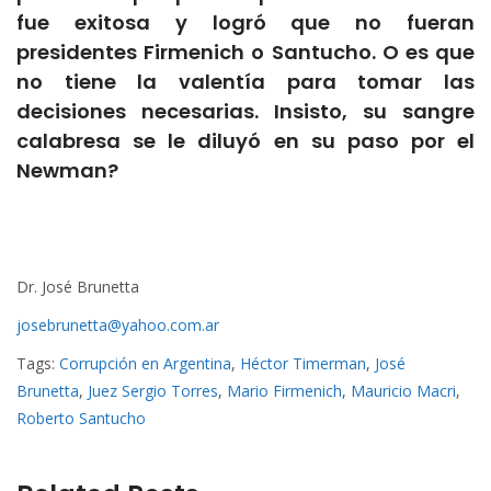
fue exitosa y logró que no fueran
presidentes Firmenich o Santucho. O es que
no tiene la valentía para tomar las
decisiones necesarias. Insisto, su sangre
calabresa se le diluyó en su paso por el
Newman?
Dr. José Brunetta
josebrunetta@yahoo.com.ar
Tags:
Corrupción en Argentina
,
Héctor Timerman
,
José
Brunetta
,
Juez Sergio Torres
,
Mario Firmenich
,
Mauricio Macri
,
Roberto Santucho