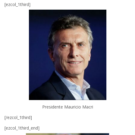
[ezcol_1third]
Presidente Mauricio Macri
[/ezcol_1third]
[ezcol_1third_end]