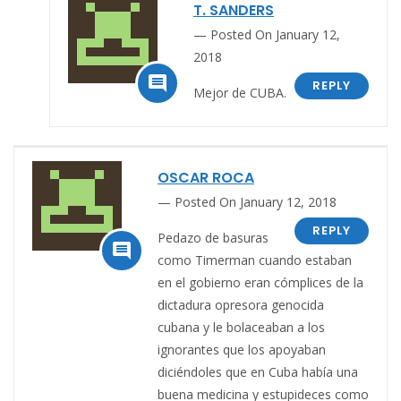
T. SANDERS
Posted On January 12,
2018

REPLY
Mejor de CUBA.
OSCAR ROCA
Posted On January 12, 2018
REPLY
Pedazo de basuras

como Timerman cuando estaban
en el gobierno eran cómplices de la
dictadura opresora genocida
cubana y le bolaceaban a los
ignorantes que los apoyaban
diciéndoles que en Cuba había una
buena medicina y estupideces como