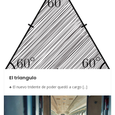
El triangulo
♣ El nuevo tridente de poder quedó a cargo [...]