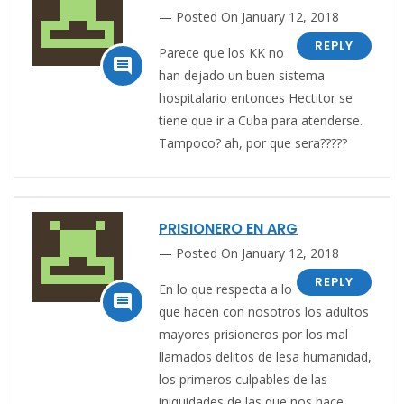
Posted On January 12, 2018
REPLY
Parece que los KK no

han dejado un buen sistema
hospitalario entonces Hectitor se
tiene que ir a Cuba para atenderse.
Tampoco? ah, por que sera?????
PRISIONERO EN ARG
Posted On January 12, 2018
REPLY
En lo que respecta a lo

que hacen con nosotros los adultos
mayores prisioneros por los mal
llamados delitos de lesa humanidad,
los primeros culpables de las
iniquidades de las que nos hace