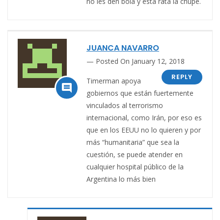
no les den bola y ésta rata la chupe.
JUANCA NAVARRO
Posted On January 12, 2018
REPLY
Timerman apoya

gobiernos que están fuertemente
vinculados al terrorismo
internacional, como Irán, por eso es
que en los EEUU no lo quieren y por
más “humanitaria” que sea la
cuestión, se puede atender en
cualquier hospital público de la
Argentina lo más bien