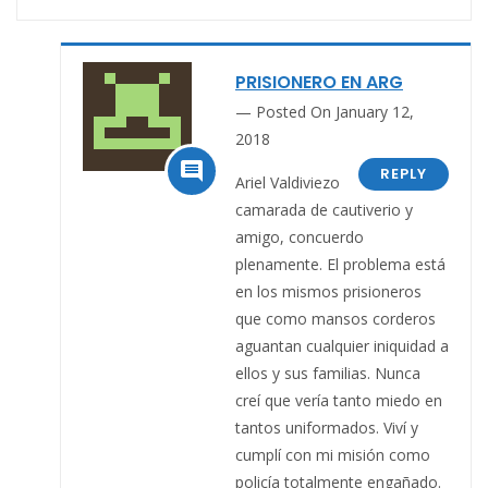
PRISIONERO EN ARG
Posted On January 12,
2018

REPLY
Ariel Valdiviezo
camarada de cautiverio y
amigo, concuerdo
plenamente. El problema está
en los mismos prisioneros
que como mansos corderos
aguantan cualquier iniquidad a
ellos y sus familias. Nunca
creí que vería tanto miedo en
tantos uniformados. Viví y
cumplí con mi misión como
policía totalmente engañado.