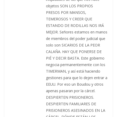
objetos SON LOS PROPIOS
PRESOS POR MANSOS,
TEMEROSOS Y CREER QUE
ESTANDO DE RODILLAS NOS IRÁ
MEJOR. Señores estamos en manos
de miembros del poder judicial que
solo son SICARIOS DE LA PEOR
CALAÑA. HAY QUE PONERSE DE
PIÉ Y DECIR BASTA. Este gobierno
negocia permanentemente con los
TIMERMAN, y así está haciendo
gestiones para que lo dejen entrar a
EEUU. Por eso un Boudou y otros
apenas pasaran por la cárcel.
DESPIERTEN PRISIONEROS.
DESPIERTEN FAMILIARES DE
PRISIONEROS ASESINADOS EN LA
CÁRCEL. DÓNDE ESTÁN LOS