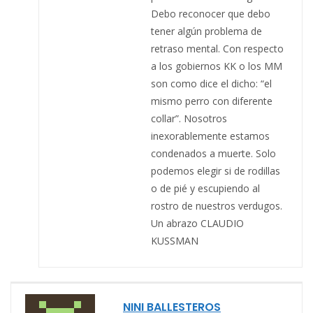
Debo reconocer que debo
tener algún problema de
retraso mental. Con respecto
a los gobiernos KK o los MM
son como dice el dicho: “el
mismo perro con diferente
collar”. Nosotros
inexorablemente estamos
condenados a muerte. Solo
podemos elegir si de rodillas
o de pié y escupiendo al
rostro de nuestros verdugos.
Un abrazo CLAUDIO
KUSSMAN
NINI BALLESTEROS