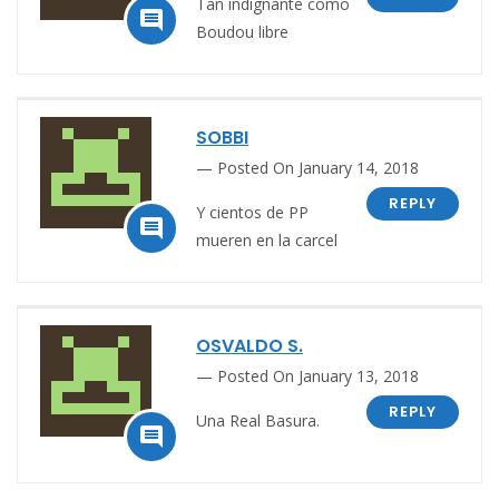
Tan indignante como

Boudou libre
SOBBI
Posted On January 14, 2018
REPLY
Y cientos de PP

mueren en la carcel
OSVALDO S.
Posted On January 13, 2018
REPLY
Una Real Basura.
