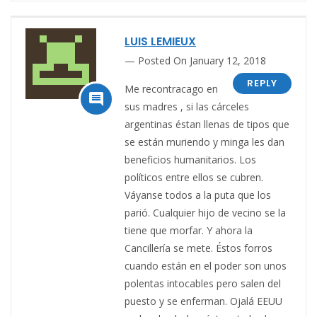
LUIS LEMIEUX
Posted On January 12, 2018
REPLY
Me recontracago en

sus madres , si las cárceles
argentinas éstan llenas de tipos que
se están muriendo y minga les dan
beneficios humanitarios. Los
políticos entre ellos se cubren.
Váyanse todos a la puta que los
parió. Cualquier hijo de vecino se la
tiene que morfar. Y ahora la
Cancillería se mete. Éstos forros
cuando están en el poder son unos
polentas intocables pero salen del
puesto y se enferman. Ojalá EEUU