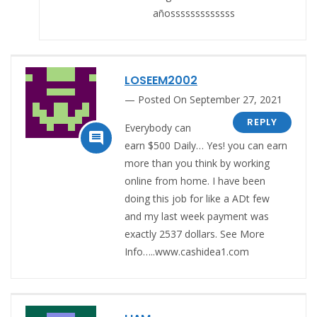
añosssssssssssss
LOSEEM2002
Posted On September 27, 2021
REPLY
Everybody can

earn $500 Daily… Yes! you can earn
more than you think by working
online from home. I have been
doing this job for like a ADt few
and my last week payment was
exactly 2537 dollars. See More
Info…..www.cashidea1.com