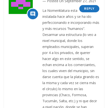
Posted On September 27, 2021
REPLY
La Nomenklatura esta

instalada hace años y se ha ido
perfeccionando e incorporando más
y más recursos “humanos”.
Desarmar una estructura (lo veo a
nivel municipal, donde los
empleados municipales, superan
por 4 a los privados, de querer
hacer algo en este sentido, se
echan encima a los comerciantes,
los cuales viven del municipio, sin
darse cuenta que la plata girando es
la misma y cada vez se cierra más
el círculo) lo mismo en las
provincias (Chaco, Formosa,
Tucumán, Salta, etc.) y ni que decir
a nivel nación, donde se han