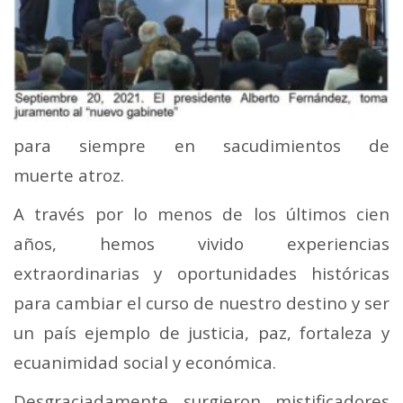
para siempre en sacudimientos de
muerte atroz.
A través por lo menos de los últimos cien
años, hemos vivido experiencias
extraordinarias y oportunidades históricas
para cambiar el curso de nuestro destino y ser
un país ejemplo de justicia, paz, fortaleza y
ecuanimidad social y económica.
Desgraciadamente surgieron mistificadores