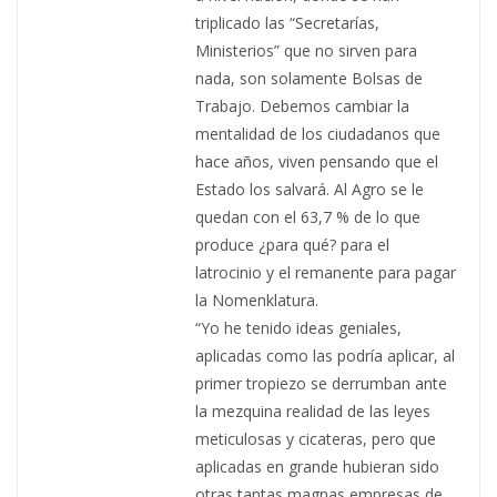
triplicado las “Secretarías,
Ministerios” que no sirven para
nada, son solamente Bolsas de
Trabajo. Debemos cambiar la
mentalidad de los ciudadanos que
hace años, viven pensando que el
Estado los salvará. Al Agro se le
quedan con el 63,7 % de lo que
produce ¿para qué? para el
latrocinio y el remanente para pagar
la Nomenklatura.
“Yo he tenido ideas geniales,
aplicadas como las podría aplicar, al
primer tropiezo se derrumban ante
la mezquina realidad de las leyes
meticulosas y cicateras, pero que
aplicadas en grande hubieran sido
otras tantas magnas empresas de