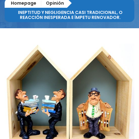
Homepage
Opinión
INEPTITUD Y NEGLIGENCIA CASI TRADICIONAL, O
REACCIÓN INESPERADA E ÍMPETU RENOVADOR.