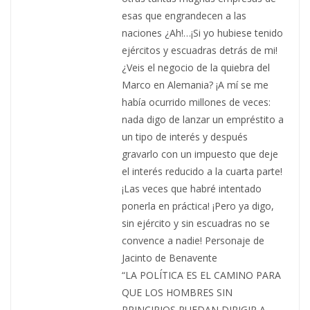
esas que engrandecen a las
naciones ¿Ah!…¡Si yo hubiese tenido
ejércitos y escuadras detrás de mi!
¿Veis el negocio de la quiebra del
Marco en Alemania? ¡A mí se me
había ocurrido millones de veces:
nada digo de lanzar un empréstito a
un tipo de interés y después
gravarlo con un impuesto que deje
el interés reducido a la cuarta parte!
¡Las veces que habré intentado
ponerla en práctica! ¡Pero ya digo,
sin ejército y sin escuadras no se
convence a nadie! Personaje de
Jacinto de Benavente
“LA POLÍTICA ES EL CAMINO PARA
QUE LOS HOMBRES SIN
PRINCIPIOS PUEDAN DIRIGIR A