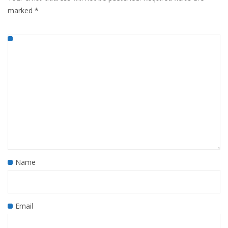
marked
*
Name
Email