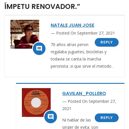
ÍMPETU RENOVADOR.”
NATALE JUAN JOSE
Posted On September 27, 2021
REPLY
70 años atras peron

regalaba juguetes, bicicletas y
todavia se canta la marcha
peronista .si que sirve el metodo .
GAVILAN_POLLERO
Posted On September 27,
2021

REPLY
Ni hablar de las
singer de evita. son