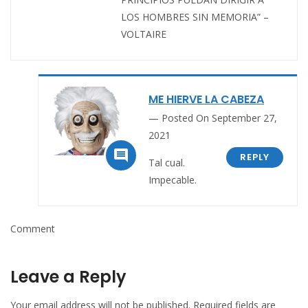
LOS HOMBRES SIN MEMORIA” –
VOLTAIRE
ME HIERVE LA CABEZA
Posted On September 27,
2021

REPLY
Tal cual.
Impecable.
Comment
Leave a Reply
Your email address will not be published.
Required fields are