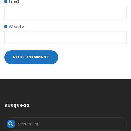
Email
Website
Búsqueda
