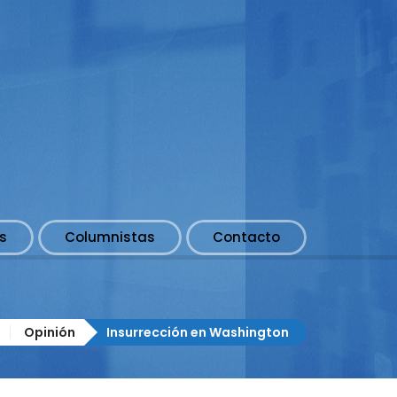
s
Columnistas
Contacto
Opinión
Insurrección en Washington