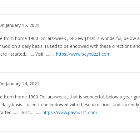
On January 15, 2021
ge from home 1900 Dollars/week ,DFGewq that is wonderful, below a
God on a daily basis. I used to be endowed with these directions and 
where I started………Visit……….
https://www.paybuzz1.com
On January 14, 2021
e from home 1900 Dollars/week , that is wonderful, below a year go
aily basis. I used to be endowed with these directions and currently i
 started………Visit……….
https://www.paybuzz1.com