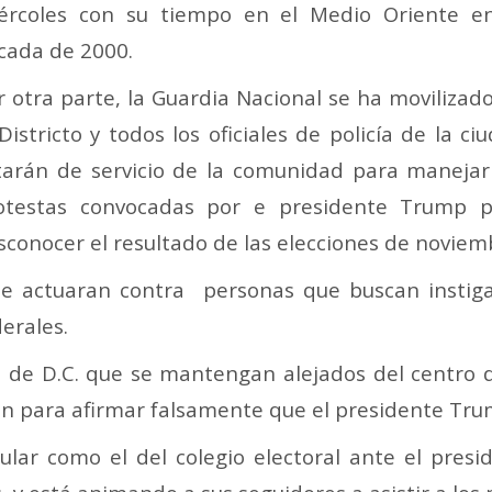
ércoles con su tiempo en el Medio Oriente e
cada de 2000.
r otra parte, la Guardia Nacional se ha movilizad
 Districto y todos los oficiales de policía de la ci
tarán de servicio de la comunidad para manejar
otestas convocadas por e presidente Trump p
sconocer el resultado de las elecciones de noviem
ue actuaran contra personas que buscan instiga
derales.
es de D.C. que se mantengan alejados del centr
 para afirmar falsamente que el presidente Trum
lar como el del colegio electoral ante el presi