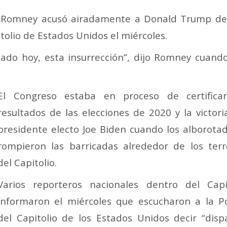
 Romney acusó airadamente a Donald Trump de in
tolio de Estados Unidos el miércoles.
sado hoy, esta insurrección”, dijo Romney cuan
El Congreso estaba en proceso de certificar
resultados de las elecciones de 2020 y la victori
presidente electo Joe Biden cuando los alborota
rompieron las barricadas alrededor de los ter
del Capitolio.
Varios reporteros nacionales dentro del Capi
informaron el miércoles que escucharon a la Po
del Capitolio de los Estados Unidos decir “disp