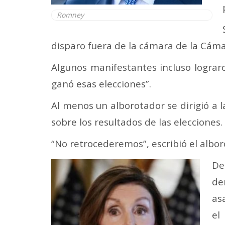
Romney
disparo fuera de la cámara de la Cámar
Algunos manifestantes incluso lograr
ganó esas elecciones”.
Al menos un alborotador se dirigió a 
sobre los resultados de las elecciones.
“No retrocederemos”, escribió el albo
De
de
as
el