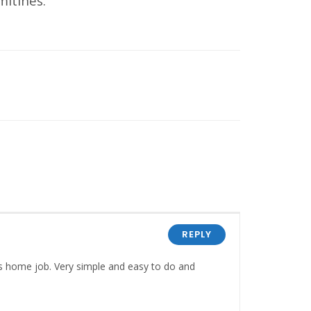
mítines.
REPLY
 home job. Very simple and easy to do and