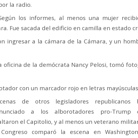
por la radio.
Según los informes, al menos una mujer recib
a. Fue sacada del edificio en camilla en estado crí
on ingresar a la cámara de la Cámara, y un hom
la oficina de la demócrata Nancy Pelosi, tomó fo
rotador con un marcador rojo en letras mayúsculas
cenas de otros legisladores republicanos 
nunciado a los alborotadores pro-Trump 
altaron el Capitolio, y al menos un veterano milita
 Congreso comparó la escena en Washington