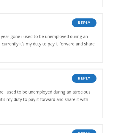
REPLY
 year gone i used to be unemployed during an
currently it’s my duty to pay it forward and share
REPLY
ne i used to be unemployed during an atrocious
t’s my duty to pay it forward and share it with