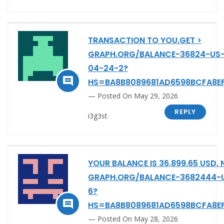
TRANSACTION TO YOU.GET >
GRAPH.ORG/BALANCE-36824-US
04-24-2?

HS=BA8B8089681AD6598BCFA8E
Posted On May 29, 2026
REPLY
i3g3st
YOUR BALANCE IS 36,899.65 USD.
GRAPH.ORG/BALANCE-3682444-
6?

HS=BA8B8089681AD6598BCFA8E
Posted On May 28, 2026