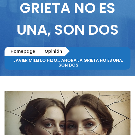
GRIETA NO ES
UNA, SON DOS
Homepage
Opinión
JAVIER MILEI LO HIZO… AHORA LA GRIETA NO ES UNA,
SON DOS