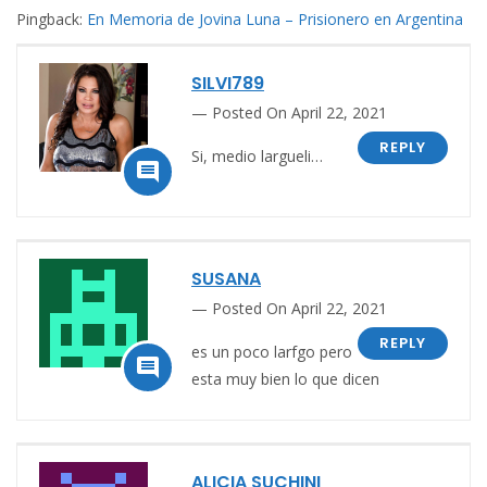
Pingback:
En Memoria de Jovina Luna – Prisionero en Argentina
SILVI789
Posted On April 22, 2021
REPLY
Si, medio largueli…

SUSANA
Posted On April 22, 2021
REPLY
es un poco larfgo pero

esta muy bien lo que dicen
ALICIA SUCHINI