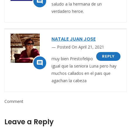

saludo a la hermana de un
verdadero heroe.
NATALE JUAN JOSE
Posted On April 21, 2021
REPLY
muy bien Prestofelipo

igual que la seniora Luna pero hay
muchos callados en el pais que
agachan la cabeza
Comment
Leave a Reply